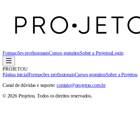
Formações profissionais
Cursos gratuitos
Sobre a Projetou
Login
PROJETOU
Página inicial
Formações profissionais
Cursos gratuitos
Sobre a Projetou
Canal de dúvidas e suporte:
contato@projetou.com.br
©
2026
Projetou
. Todos os direitos reservados.