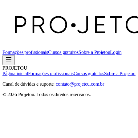
Formações profissionais
Cursos gratuitos
Sobre a Projetou
Login
PROJETOU
Página inicial
Formações profissionais
Cursos gratuitos
Sobre a Projetou
Canal de dúvidas e suporte:
contato@projetou.com.br
©
2026
Projetou
. Todos os direitos reservados.