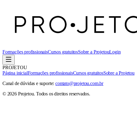
Formações profissionais
Cursos gratuitos
Sobre a Projetou
Login
PROJETOU
Página inicial
Formações profissionais
Cursos gratuitos
Sobre a Projetou
Canal de dúvidas e suporte:
contato@projetou.com.br
©
2026
Projetou
. Todos os direitos reservados.