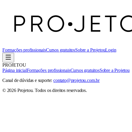
Formações profissionais
Cursos gratuitos
Sobre a Projetou
Login
PROJETOU
Página inicial
Formações profissionais
Cursos gratuitos
Sobre a Projetou
Canal de dúvidas e suporte:
contato@projetou.com.br
©
2026
Projetou
. Todos os direitos reservados.