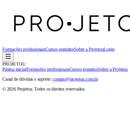
Formações profissionais
Cursos gratuitos
Sobre a Projetou
Login
PROJETOU
Página inicial
Formações profissionais
Cursos gratuitos
Sobre a Projetou
Canal de dúvidas e suporte:
contato@projetou.com.br
©
2026
Projetou
. Todos os direitos reservados.