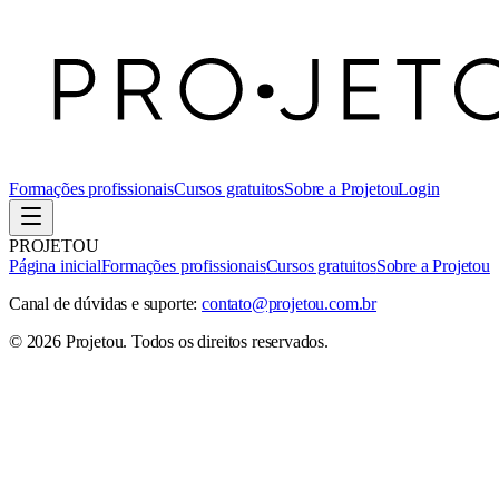
Formações profissionais
Cursos gratuitos
Sobre a Projetou
Login
PROJETOU
Página inicial
Formações profissionais
Cursos gratuitos
Sobre a Projetou
Canal de dúvidas e suporte:
contato@projetou.com.br
©
2026
Projetou
. Todos os direitos reservados.