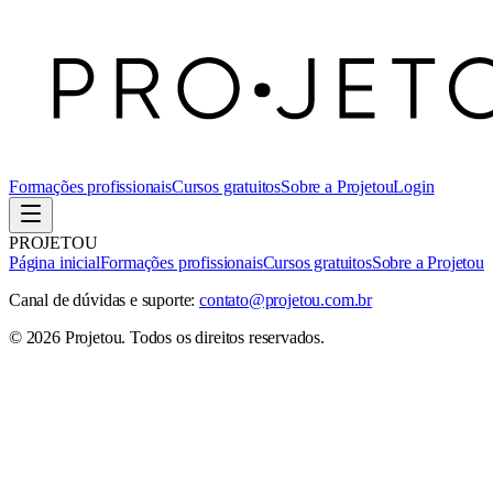
Formações profissionais
Cursos gratuitos
Sobre a Projetou
Login
PROJETOU
Página inicial
Formações profissionais
Cursos gratuitos
Sobre a Projetou
Canal de dúvidas e suporte:
contato@projetou.com.br
©
2026
Projetou
. Todos os direitos reservados.