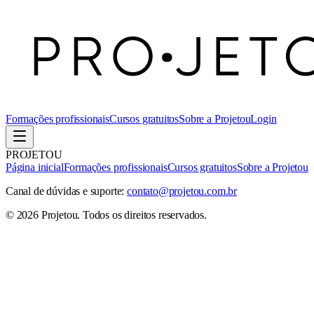
Formações profissionais
Cursos gratuitos
Sobre a Projetou
Login
PROJETOU
Página inicial
Formações profissionais
Cursos gratuitos
Sobre a Projetou
Canal de dúvidas e suporte:
contato@projetou.com.br
©
2026
Projetou
. Todos os direitos reservados.