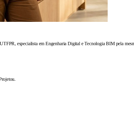
 UTFPR, especialista em Engenharia Digital e Tecnologia BIM pela mesm
Projetou.