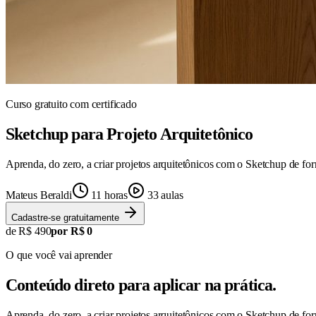
Curso gratuito com certificado
Sketchup para Projeto Arquitetônico
Aprenda, do zero, a criar projetos arquitetônicos com o Sketchup de for
Mateus Beraldi
11
horas
33
aulas
Cadastre-se gratuitamente
de R$ 490
por R$ 0
O que você vai aprender
Conteúdo direto para aplicar na prática.
Aprenda, do zero, a criar projetos arquitetônicos com o Sketchup de for