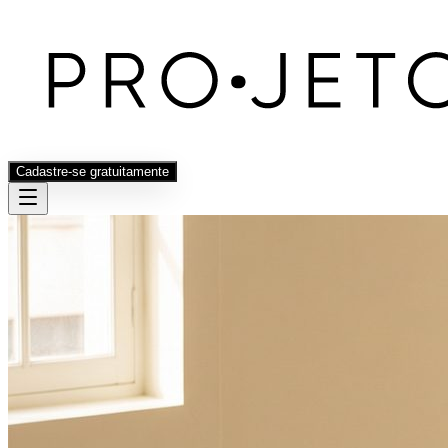
Cadastre-se gratuitamente