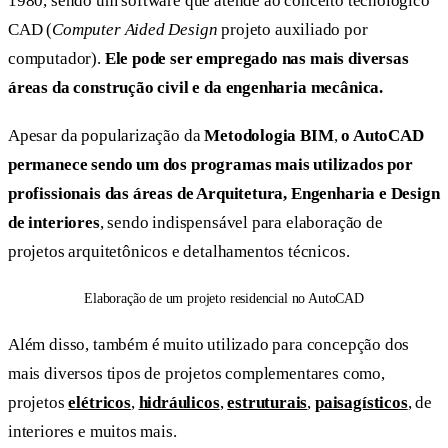
1980, sendo um software que atende ao conceito tecnológico
CAD (
Computer Aided Design
­projeto auxiliado por
computador).
Ele pode ser empregado nas mais diversas
áreas da construção civil e da engenharia mecânica.
Apesar da popularização da
Metodologia BIM
,
o AutoCAD
permanece sendo um dos programas mais utilizados por
profissionais das áreas de Arquitetura, Engenharia e Design
de interiores
, sendo indispensável para elaboração de
projetos arquitetônicos e detalhamentos técnicos.
Elaboração de um projeto residencial no AutoCAD
Além disso, também é muito utilizado para concepção dos
mais diversos tipos de projetos complementares como,
projetos
elétricos
,
hidráulicos
,
estruturais
,
paisagísticos
, de
interiores e muitos mais.