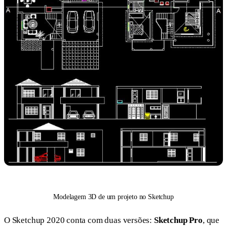
Modelagem 3D de um projeto no Sketchup
O Sketchup 2020 conta com duas versões:
Sketchup Pro
, que