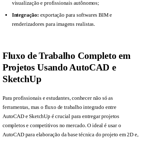
visualização e profissionais autônomos;
Integração:
exportação para softwares BIM e
renderizadores para imagens realistas.
Fluxo de Trabalho Completo em
Projetos Usando AutoCAD e
SketchUp
Para profissionais e estudantes, conhecer não só as
ferramentas, mas o fluxo de trabalho integrado entre
AutoCAD e SketchUp é crucial para entregar projetos
completos e competitivos no mercado. O ideal é usar o
AutoCAD para elaboração da base técnica do projeto em 2D e,