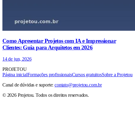
Como Apresentar Projetos com IA e Impressionar
Clientes: Guia para Arquitetos em 2026
14 de jun, 2026
PROJETOU
Página inicial
Formações profissionais
Cursos gratuitos
Sobre a Projetou
Canal de dúvidas e suporte:
contato@projetou.com.br
©
2026
Projetou
. Todos os direitos reservados.