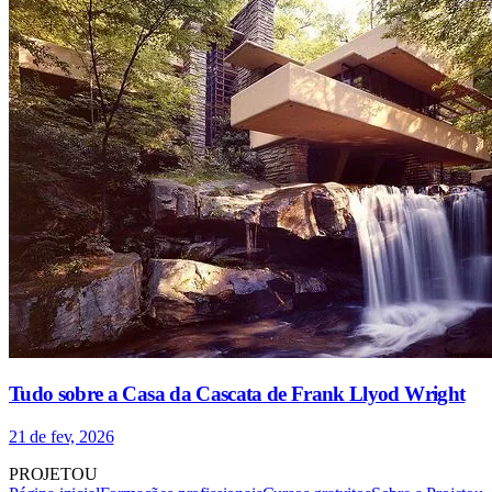
Tudo sobre a Casa da Cascata de Frank Llyod Wright
21 de fev, 2026
PROJETOU