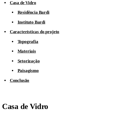
Casa de Vidro
Residência Bardi
Instituto Bardi
Características do projeto
Topografia
Materiais
Setorização
Paisagismo
Conclusão
Casa de Vidro