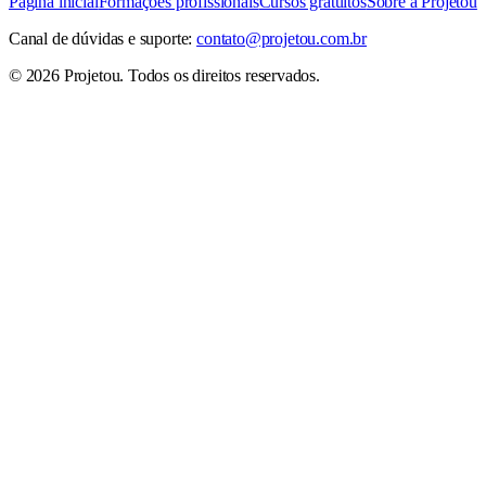
Página inicial
Formações profissionais
Cursos gratuitos
Sobre a Projetou
Canal de dúvidas e suporte:
contato@projetou.com.br
©
2026
Projetou
. Todos os direitos reservados.