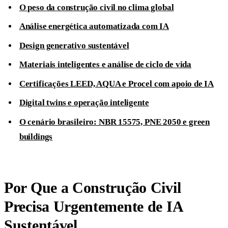
O peso da construção civil no clima global
Análise energética automatizada com IA
Design generativo sustentável
Materiais inteligentes e análise de ciclo de vida
Certificações LEED, AQUA e Procel com apoio de IA
Digital twins e operação inteligente
O cenário brasileiro: NBR 15575, PNE 2050 e green
buildings
Por Que a Construção Civil
Precisa Urgentemente de IA
Sustentável