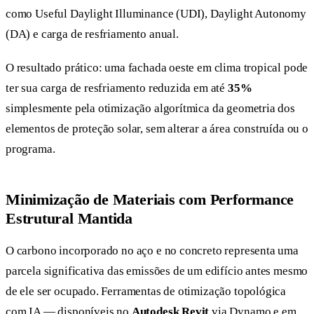
como Useful Daylight Illuminance (UDI), Daylight Autonomy
(DA) e carga de resfriamento anual.
O resultado prático: uma fachada oeste em clima tropical pode
ter sua carga de resfriamento reduzida em até
35%
simplesmente pela otimização algorítmica da geometria dos
elementos de proteção solar, sem alterar a área construída ou o
programa.
Minimização de Materiais com Performance
Estrutural Mantida
O carbono incorporado no aço e no concreto representa uma
parcela significativa das emissões de um edifício antes mesmo
de ele ser ocupado. Ferramentas de otimização topológica
com IA — disponíveis no
Autodesk Revit
via Dynamo e em