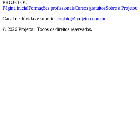
PROJETOU
Página inicial
Formações profissionais
Cursos gratuitos
Sobre a Projetou
Canal de dúvidas e suporte:
contato@projetou.com.br
©
2026
Projetou
. Todos os direitos reservados.