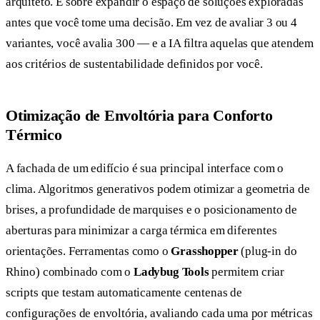
arquiteto. É sobre expandir o espaço de soluções exploradas
antes que você tome uma decisão. Em vez de avaliar 3 ou 4
variantes, você avalia 300 — e a IA filtra aquelas que atendem
aos critérios de sustentabilidade definidos por você.
Otimização de Envoltória para Conforto
Térmico
A fachada de um edifício é sua principal interface com o
clima. Algoritmos generativos podem otimizar a geometria de
brises, a profundidade de marquises e o posicionamento de
aberturas para minimizar a carga térmica em diferentes
orientações. Ferramentas como o
Grasshopper
(plug-in do
Rhino) combinado com o
Ladybug Tools
permitem criar
scripts que testam automaticamente centenas de
configurações de envoltória, avaliando cada uma por métricas