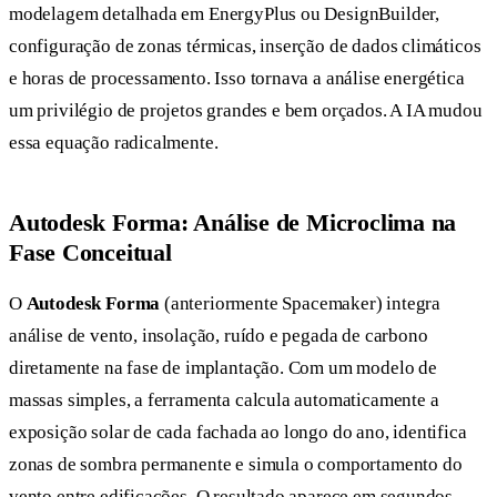
modelagem detalhada em EnergyPlus ou DesignBuilder,
configuração de zonas térmicas, inserção de dados climáticos
e horas de processamento. Isso tornava a análise energética
um privilégio de projetos grandes e bem orçados. A IA mudou
essa equação radicalmente.
Autodesk Forma: Análise de Microclima na
Fase Conceitual
O
Autodesk Forma
(anteriormente Spacemaker) integra
análise de vento, insolação, ruído e pegada de carbono
diretamente na fase de implantação. Com um modelo de
massas simples, a ferramenta calcula automaticamente a
exposição solar de cada fachada ao longo do ano, identifica
zonas de sombra permanente e simula o comportamento do
vento entre edificações. O resultado aparece em segundos,