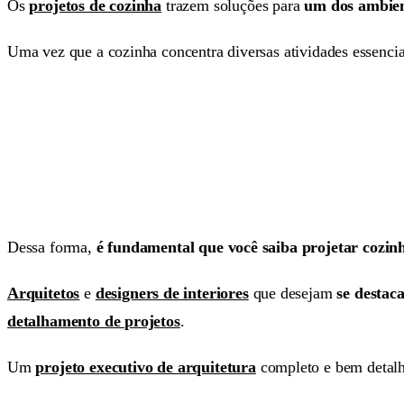
Os
projetos de cozinha
trazem soluções para
um dos ambien
Uma vez que a cozinha concentra diversas atividades essencia
Dessa forma,
é fundamental que você saiba projetar cozin
Arquitetos
e
designers de interiores
que desejam
se destac
detalhamento de projetos
.
Um
projeto executivo de arquitetura
completo e bem detal