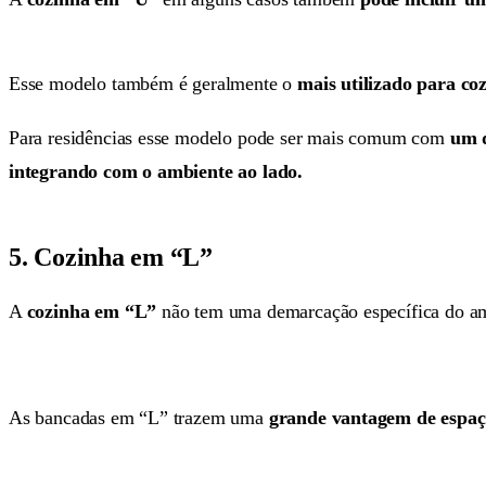
Esse modelo também é geralmente o
mais utilizado para coz
Para residências esse modelo pode ser mais comum com
um d
integrando com o ambiente ao lado.
5. Cozinha em “L”
A
cozinha em “L”
não tem uma demarcação específica do a
As bancadas em “L” trazem uma
grande vantagem de espaço