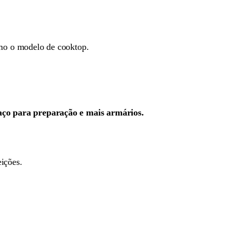
o o modelo de cooktop.
ço para preparação e mais armários.
eições.