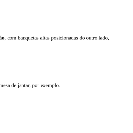
ão
, com banquetas altas posicionadas do outro lado,
sa de jantar, por exemplo.