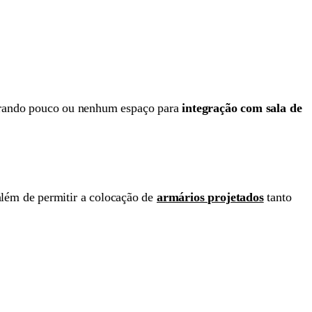
brando pouco ou nenhum espaço para
integração com sala de
além de permitir a colocação de
armários projetados
tanto