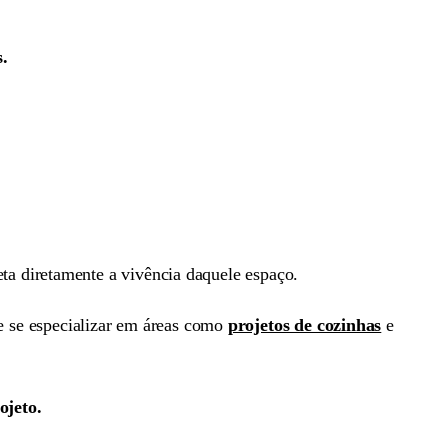
.
feta diretamente a vivência daquele espaço.
 se especializar em áreas como
projetos de cozinhas
e
ojeto.