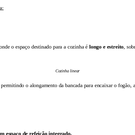
a:
 onde o espaço destinado para a cozinha é
longo e estreito
, so
Cozinha linear
permitindo o alongamento da bancada para encaixar o fogão, 
m espaço de refeição integrado.