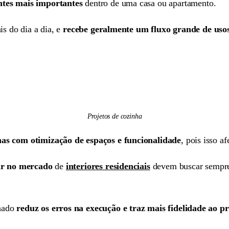
tes mais importantes
dentro de uma casa ou apartamento.
is do dia a dia, e
recebe geralmente um fluxo grande de usos
Projetos de cozinha
has com otimização de espaços e funcionalidade
, pois isso a
ar no mercado
de
interiores residenciais
devem buscar sempre
hado
reduz os erros na execução e traz mais fidelidade ao pr