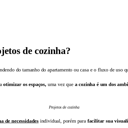
ojetos de cozinha?
endendo do tamanho do apartamento ou casa e o fluxo de uso qu
ra
otimizar os espaços,
uma vez que
a cozinha é um dos ambi
Projetos de cozinha
a de necessidades
individual, porém para
facilitar sua visua