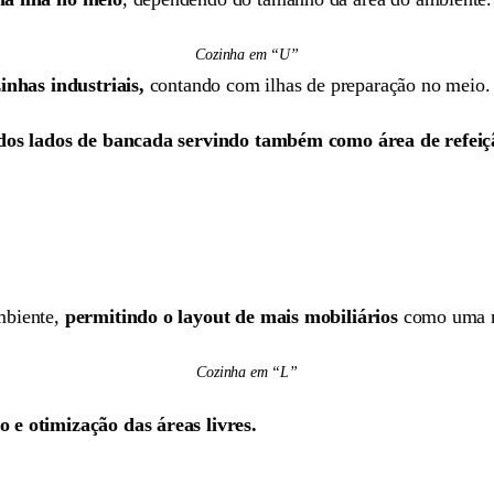
Cozinha em “U”
inhas industriais,
contando com ilhas de preparação no meio.
os lados de bancada servindo também como área de refeiç
mbiente,
permitindo o layout de mais mobiliários
como uma me
Cozinha em “L”
 e otimização das áreas livres.