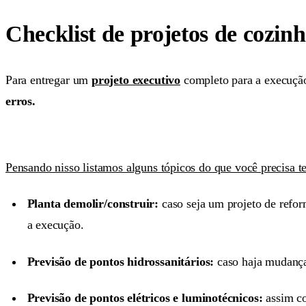
Checklist de projetos de cozinh
Para entregar um
projeto executivo
completo para a execução
erros.
Pensando nisso listamos alguns tópicos do que você precisa te
Planta demolir/construir:
caso seja um projeto de refor
a execução.
Previsão de pontos hidrossanitários:
caso haja mudança 
Previsão de pontos elétricos e luminotécnicos:
assim co