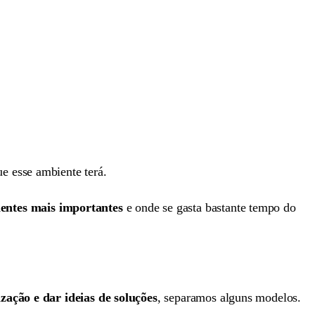
e esse ambiente terá.
entes mais importantes
e onde se gasta bastante tempo do
lização e dar ideias de soluções
, separamos alguns modelos.