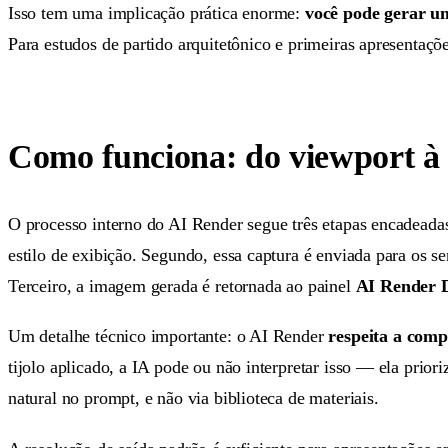
Isso tem uma implicação prática enorme:
você pode gerar u
Para estudos de partido arquitetônico e primeiras apresentações
Como funciona: do viewport à 
O processo interno do AI Render segue três etapas encadeada
estilo de exibição. Segundo, essa captura é enviada para os 
Terceiro, a imagem gerada é retornada ao painel
AI Render D
Um detalhe técnico importante: o AI Render
respeita a comp
tijolo aplicado, a IA pode ou não interpretar isso — ela prior
natural no prompt, e não via biblioteca de materiais.