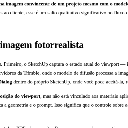
ma imagem convincente de um projeto mesmo com o modelo 
 ao cliente, esse é um salto qualitativo significativo no fluxo 
imagem fotorrealista
s. Primeiro, o SketchUp captura o estado atual do viewport — 
servidores da Trimble, onde o modelo de difusão processa a ima
ialog
dentro do próprio SketchUp, onde você pode aceitá-la, re
osição do viewport
, mas não está vinculado aos materiais ap
iza a geometria e o prompt. Isso significa que o controle sobre