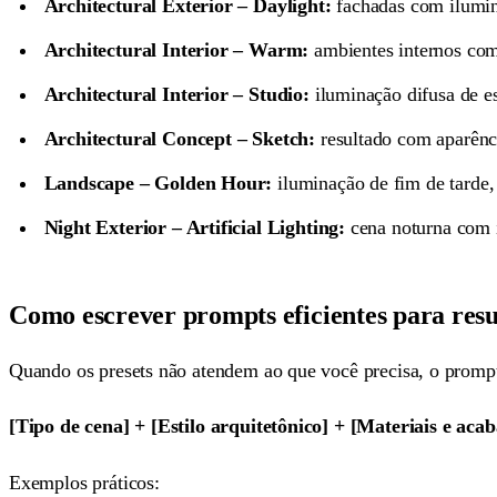
Architectural Exterior – Daylight:
fachadas com ilumina
Architectural Interior – Warm:
ambientes internos com 
Architectural Interior – Studio:
iluminação difusa de es
Architectural Concept – Sketch:
resultado com aparênci
Landscape – Golden Hour:
iluminação de fim de tarde,
Night Exterior – Artificial Lighting:
cena noturna com il
Como escrever prompts eficientes para resu
Quando os presets não atendem ao que você precisa, o promp
[Tipo de cena] + [Estilo arquitetônico] + [Materiais e ac
Exemplos práticos: