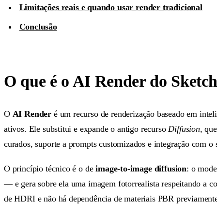
Limitações reais e quando usar render tradicional
Conclusão
O que é o AI Render do Sketc
O
AI Render
é um recurso de renderização baseado em intelig
ativos. Ele substitui e expande o antigo recurso
Diffusion
, qu
curados, suporte a prompts customizados e integração com o s
O princípio técnico é o de
image-to-image diffusion
: o mode
— e gera sobre ela uma imagem fotorrealista respeitando a co
de HDRI e não há dependência de materiais PBR previamente a