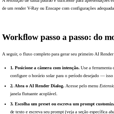
A resolução de saída padrão é suficiente para apresentações 
de um render V-Ray ou Enscape com configurações adequadas
Workflow passo a passo: do m
A seguir, o fluxo completo para gerar seu primeiro AI Render 
1. Posicione a câmera com intenção.
Use a ferramenta 
configure o horário solar para o período desejado — isso
2. Abra o AI Render Dialog.
Acesse pelo menu
Extensi
janela flutuante acoplável.
3. Escolha um preset ou escreva um prompt customiz
de texto e escreva seu prompt (veja a seção específica ab