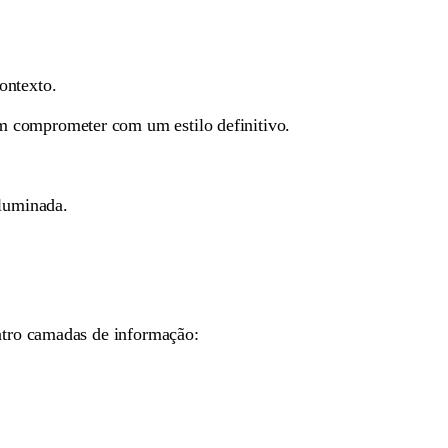
ontexto.
em comprometer com um estilo definitivo.
iluminada.
atro camadas de informação: