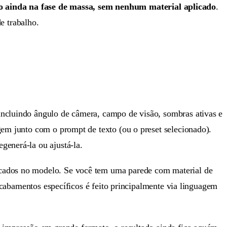
ainda na fase de massa, sem nenhum material aplicado
.
de trabalho.
incluindo ângulo de câmera, campo de visão, sombras ativas e
gem junto com o prompt de texto (ou o preset selecionado).
generá-la ou ajustá-la.
licados no modelo. Se você tem uma parede com material de
 acabamentos específicos é feito principalmente via linguagem