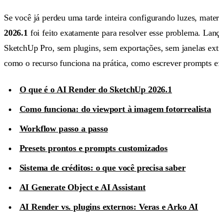
Se você já perdeu uma tarde inteira configurando luzes, mater
2026.1
foi feito exatamente para resolver esse problema. La
SketchUp Pro, sem plugins, sem exportações, sem janelas ext
como o recurso funciona na prática, como escrever prompts ef
O que é o AI Render do SketchUp 2026.1
Como funciona: do viewport à imagem fotorrealista
Workflow passo a passo
Presets prontos e prompts customizados
Sistema de créditos: o que você precisa saber
AI Generate Object e AI Assistant
AI Render vs. plugins externos: Veras e Arko AI