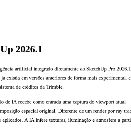
hUp 2026.1
ência artificial integrado diretamente ao SketchUp Pro 2026.1
e já existia em versões anteriores de forma mais experimental, e
istema de créditos da Trimble.
lo de IA recebe como entrada uma captura do viewport atual —
mposição espacial original. Diferente de um render por ray tra
plicados. A IA infere texturas, iluminação e atmosfera a part