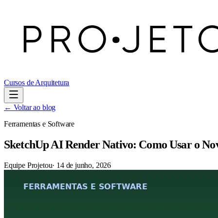
Cursos de Arquitetura
← Voltar ao blog
Ferramentas e Software
SketchUp AI Render Nativo: Como Usar o Nov
Equipe Projetou
·
14 de junho, 2026