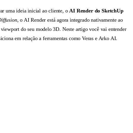
r uma ideia inicial ao cliente, o
AI Render do SketchUp
iffusion
, o AI Render está agora integrado nativamente ao
 viewport do seu modelo 3D. Neste artigo você vai entender
siciona em relação a ferramentas como Veras e Arko AI.