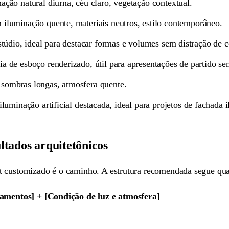
ção natural diurna, céu claro, vegetação contextual.
iluminação quente, materiais neutros, estilo contemporâneo.
túdio, ideal para destacar formas e volumes sem distração de c
a de esboço renderizado, útil para apresentações de partido s
 sombras longas, atmosfera quente.
uminação artificial destacada, ideal para projetos de fachada 
ltados arquitetônicos
t customizado é o caminho. A estrutura recomendada segue qu
abamentos] + [Condição de luz e atmosfera]