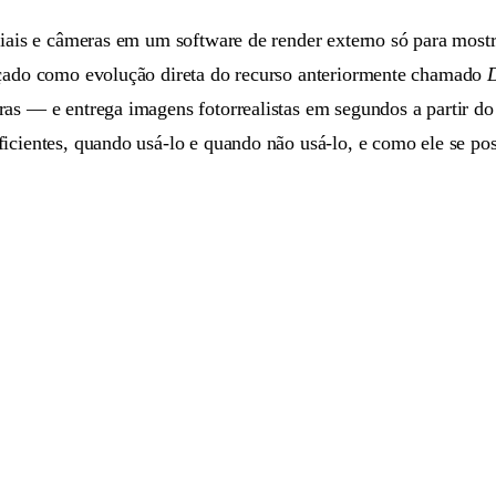
iais e câmeras em um software de render externo só para mostra
nçado como evolução direta do recurso anteriormente chamado
D
ras — e entrega imagens fotorrealistas em segundos a partir do
icientes, quando usá-lo e quando não usá-lo, e como ele se po