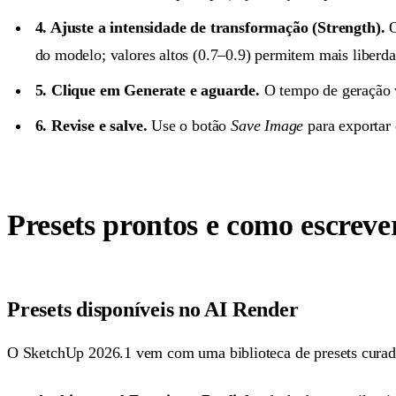
4. Ajuste a intensidade de transformação (Strength).
O
do modelo; valores altos (0.7–0.9) permitem mais liberda
5. Clique em Generate e aguarde.
O tempo de geração v
6. Revise e salve.
Use o botão
Save Image
para exportar 
Presets prontos e como escreve
Presets disponíveis no AI Render
O SketchUp 2026.1 vem com uma biblioteca de presets curados