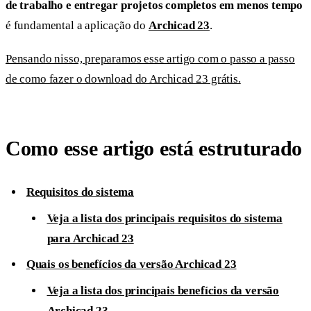
de trabalho e entregar projetos completos em menos tempo
é fundamental a aplicação do
Archicad 23
.
Pensando nisso, preparamos esse artigo com o passo a passo
de como fazer o download do Archicad 23 grátis.
Como esse artigo está estruturado
Requisitos do sistema
Veja a lista dos principais requisitos do sistema
para Archicad 23
Quais os benefícios da versão Archicad 23
Veja a lista dos principais benefícios da versão
Archicad 23