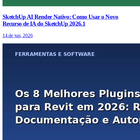
SketchUp AI Render Nativo: Como Usar o Novo
Recurso de IA do SketchUp 2026.1
14 de jun, 2026