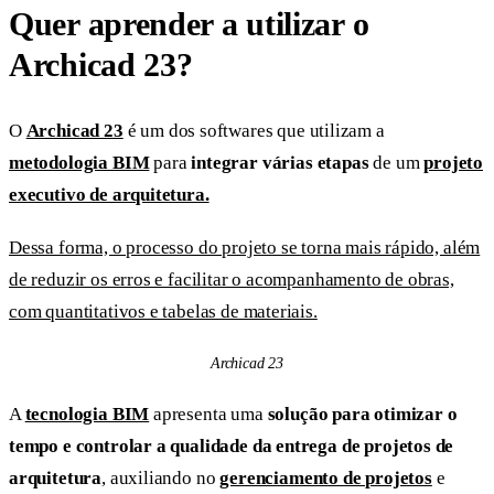
Quer aprender a utilizar o
Archicad 23?
O
Archicad 23
é um dos softwares que utilizam a
metodologia BIM
para
integrar várias etapas
de um
projeto
executivo de arquitetura.
Dessa forma, o processo do projeto se torna mais rápido, além
de reduzir os erros e facilitar o acompanhamento de obras,
com quantitativos e tabelas de materiais.
Archicad 23
A
tecnologia BIM
apresenta uma
solução para otimizar o
tempo e controlar a qualidade da entrega de projetos de
arquitetura
, auxiliando no
gerenciamento de projetos
e