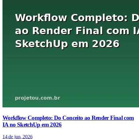
Workflow Completo: Do Conceito ao Render Final com
IA no SketchUp em 2026
14 de jun, 2026