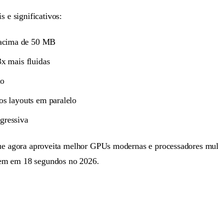
e significativos:
acima de 50 MB
3x mais fluidas
lo
os layouts em paralelo
gressiva
ue agora aproveita melhor GPUs modernas e processadores multi
rem em 18 segundos no 2026.