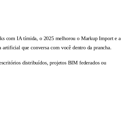
ocks com IA tímida, o 2025 melhorou o Markup Import e a
 artificial que conversa com você dentro da prancha.
scritórios distribuídos, projetos BIM federados ou