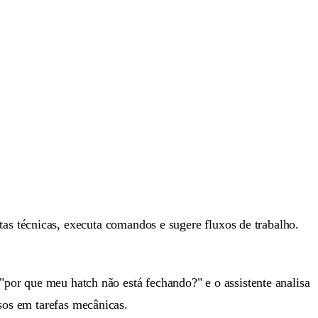
as técnicas, executa comandos e sugere fluxos de trabalho.
"por que meu hatch não está fechando?" e o assistente analisa
sos em tarefas mecânicas.