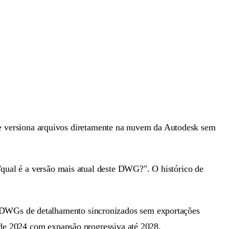
 e versiona arquivos diretamente na nuvem da Autodesk sem
"qual é a versão mais atual deste DWG?". O histórico de
 DWGs de detalhamento sincronizados sem exportações
r de 2024 com expansão progressiva até 2028.