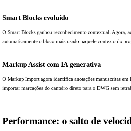
Smart Blocks evoluído
O Smart Blocks ganhou reconhecimento contextual. Agora, a
automaticamente o bloco mais usado naquele contexto do pro
Markup Assist com IA generativa
O Markup Import agora identifica anotações manuscritas em PD
importar marcações do canteiro direto para o DWG sem retra
Performance: o salto de veloc