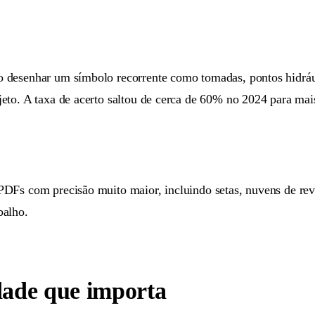
o desenhar um símbolo recorrente como tomadas, pontos hidrá
jeto. A taxa de acerto saltou de cerca de 60% no 2024 para ma
Fs com precisão muito maior, incluindo setas, nuvens de revis
balho.
idade que importa