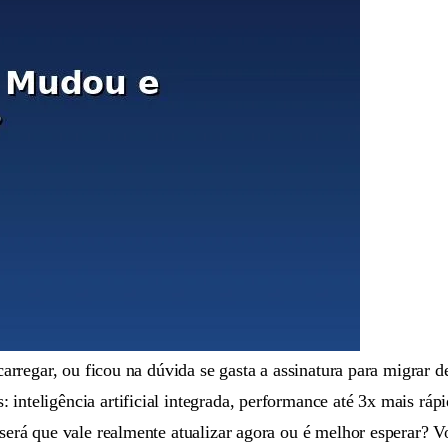
regar, ou ficou na dúvida se gasta a assinatura para migrar de
nteligência artificial integrada, performance até 3x mais rá
rá que vale realmente atualizar agora ou é melhor esperar? V