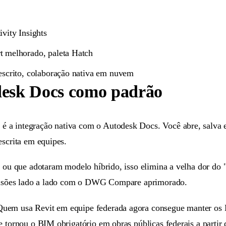
vity Insights
t melhorado, paleta Hatch
escrito, colaboração nativa em nuvem
esk Docs como padrão
s
é a integração nativa com o Autodesk Docs. Você abre, salva
escrita em equipes.
s ou que adotaram modelo híbrido, isso elimina a velha dor do 
revisões lado a lado com o DWG Compare aprimorado.
Quem usa Revit em equipe federada agora consegue manter os
e tornou o BIM obrigatório em obras públicas federais a parti