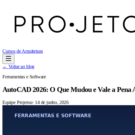
Cursos de Arquitetura
← Voltar ao blog
Ferramentas e Software
AutoCAD 2026: O Que Mudou e Vale a Pena A
Equipe Projetou
·
14 de junho, 2026