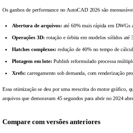
Os ganhos de performance no AutoCAD 2026 são mensuráveis 
Abertura de arquivos:
até 60% mais rápida em DWGs 
Operações 3D:
rotação e órbita em modelos sólidos até 
Hatches complexos:
redução de 40% no tempo de cálcu
Plotagem em lote:
Publish reformulado processa múltipl
Xrefs:
carregamento sob demanda, com renderização pro
Essa otimização se deu por uma reescrita do motor gráfico, q
arquivos que demoravam 45 segundos para abrir no 2024 ab
Compare com versões anteriores