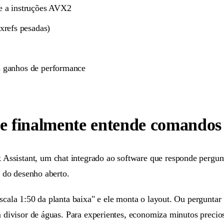
e a instruções AVX2
refs pesadas)
s ganhos de performance
ue finalmente entende comandos
Assistant, um chat integrado ao software que responde pergunt
o do desenho aberto.
scala 1:50 da planta baixa" e ele monta o layout. Ou perguntar 
um divisor de águas. Para experientes, economiza minutos precio