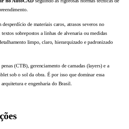
tar no AutoCAD
seguindo as rigorosas normas técnicas de
mpreendimento.
 desperdício de materiais caros, atrasos severos no
 textos sobrepostos a linhas de alvenaria ou medidas
detalhamento limpo, claro, hierarquizado e padronizado
e penas (CTB), gerenciamento de camadas (layers) e a
let sob o sol da obra. É por isso que dominar essa
arquitetura e engenharia do Brasil.
ções