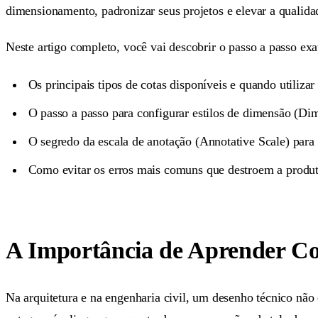
dimensionamento, padronizar seus projetos e elevar a qualida
Neste artigo completo, você vai descobrir o passo a passo exa
Os principais tipos de cotas disponíveis e quando utiliza
O passo a passo para configurar estilos de dimensão (Di
O segredo da escala de anotação (Annotative Scale) para 
Como evitar os erros mais comuns que destroem a produt
A Importância de Aprender 
Na arquitetura e na engenharia civil, um desenho técnico nã