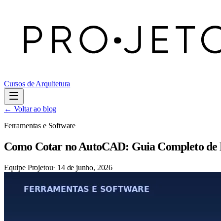
Cursos de Arquitetura
← Voltar ao blog
Ferramentas e Software
Como Cotar no AutoCAD: Guia Completo de
Equipe Projetou
·
14 de junho, 2026