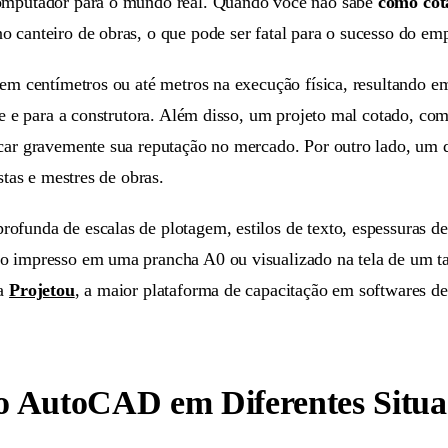
computador para o mundo real. Quando você não sabe
como co
o canteiro de obras, o que pode ser fatal para o sucesso do e
em centímetros ou até metros na execução física, resultando em
te e para a construtora. Além disso, um projeto mal cotado, com
icar gravemente sua reputação no mercado. Por outro lado, um 
stas e mestres de obras.
ofunda de escalas de plotagem, estilos de texto, espessuras d
o impresso em uma prancha A0 ou visualizado na tela de um tab
na
Projetou
, a maior plataforma de capacitação em softwares de 
o AutoCAD em Diferentes Situa