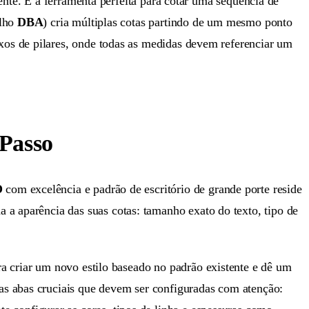
ente. É a ferramenta perfeita para cotar uma sequência de
alho
DBA
) cria múltiplas cotas partindo de um mesmo ponto
os de pilares, onde todas as medidas devem referenciar um
 Passo
D
com excelência e padrão de escritório de grande porte reside
 a aparência das suas cotas: tamanho exato do texto, tipo de
ra criar um novo estilo baseado no padrão existente e dê um
as abas cruciais que devem ser configuradas com atenção: