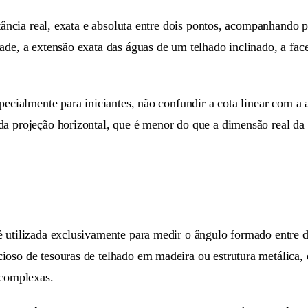
stância real, exata e absoluta entre dois pontos, acompanhando 
ade, a extensão exata das águas de um telhado inclinado, a fac
specialmente para iniciantes, não confundir a cota linear com a
a projeção horizontal, que é menor do que a dimensão real da 
 utilizada exclusivamente para medir o ângulo formado entre d
oso de tesouras de telhado em madeira ou estrutura metálica, 
 complexas.