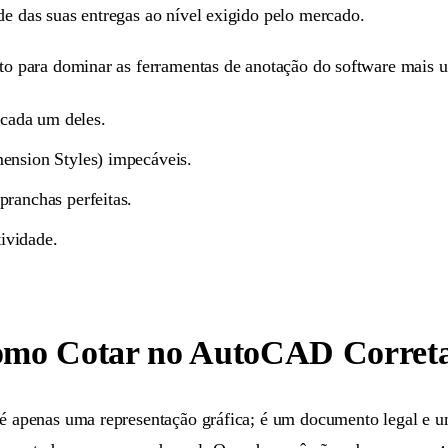
de das suas entregas ao nível exigido pelo mercado.
to para dominar as ferramentas de anotação do software mais ut
r cada um deles.
mension Styles) impecáveis.
pranchas perfeitas.
ividade.
Como Cotar no AutoCAD Corret
o é apenas uma representação gráfica; é um documento legal e 