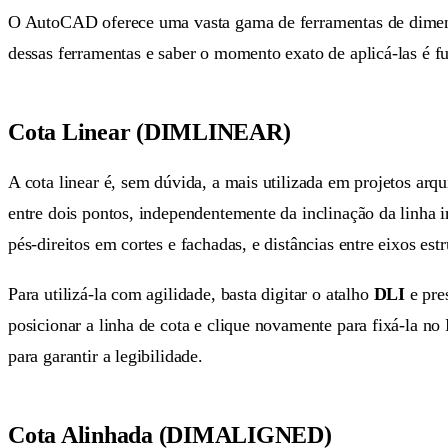
O AutoCAD oferece uma vasta gama de ferramentas de dimens
dessas ferramentas e saber o momento exato de aplicá-las é 
Cota Linear (DIMLINEAR)
A cota linear é, sem dúvida, a mais utilizada em projetos arqu
entre dois pontos, independentemente da inclinação da linha im
pés-direitos em cortes e fachadas, e distâncias entre eixos estr
Para utilizá-la com agilidade, basta digitar o atalho
DLI
e pres
posicionar a linha de cota e clique novamente para fixá-la n
para garantir a legibilidade.
Cota Alinhada (DIMALIGNED)