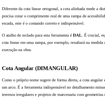
Diferente da cota linear ortogonal, a cota alinhada mede a di
precisa cotar o comprimento real de uma rampa de acessibilid
escada, este é o comando correto e indispensável.
O atalho de teclado para esta ferramenta é
DAL
. É crucial, e
cota linear em uma rampa, por exemplo, resultará na medida d
execução na obra.
Cota Angular (DIMANGULAR)
Como o próprio nome sugere de forma direta, a cota angular é
um arco. É a ferramenta indispensável no detalhamento minuci
terrenos irregulares e projetos de marcenaria com geometrias