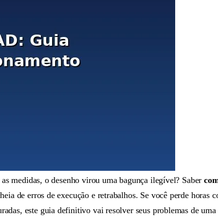
ar as medidas, o desenho virou uma bagunça ilegível? Saber
com
heia de erros de execução e retrabalhos. Se você perde horas c
adas, este guia definitivo vai resolver seus problemas de uma