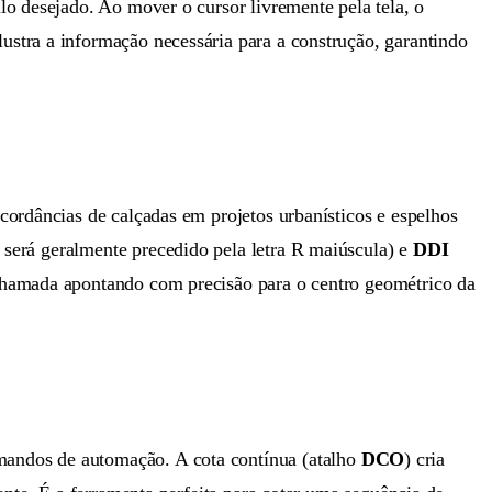
ulo desejado. Ao mover o cursor livremente pela tela, o
stra a informação necessária para a construção, garantindo
cordâncias de calçadas em projetos urbanísticos e espelhos
o será geralmente precedido pela letra R maiúscula) e
DDI
 chamada apontando com precisão para o centro geométrico da
mandos de automação. A cota contínua (atalho
DCO
) cria