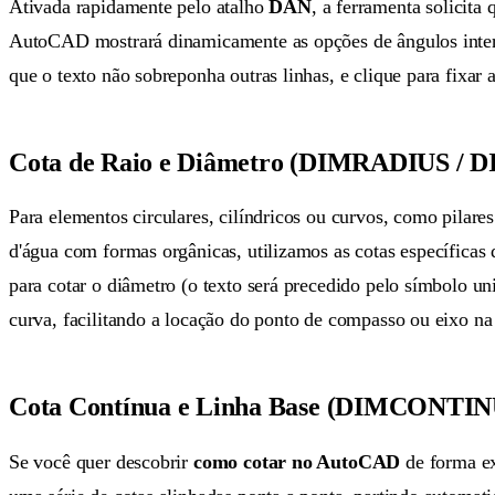
Ativada rapidamente pelo atalho
DAN
, a ferramenta solicita
AutoCAD mostrará dinamicamente as opções de ângulos interno
que o texto não sobreponha outras linhas, e clique para fixar a
Cota de Raio e Diâmetro (DIMRADIUS 
Para elementos circulares, cilíndricos ou curvos, como pilar
d'água com formas orgânicas, utilizamos as cotas específicas 
para cotar o diâmetro (o texto será precedido pelo símbolo
curva, facilitando a locação do ponto de compasso ou eixo na
Cota Contínua e Linha Base (DIMCONT
Se você quer descobrir
como cotar no AutoCAD
de forma ex