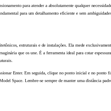
ionamento para atender a absolutamente qualquer necessidade
fundamental para um detalhamento eficiente e sem ambiguidade
itetônicos, estruturais e de instalações. Ela mede exclusivamente
aginária que os une. É a ferramenta ideal para cotar espessuras
uturais.
sionar Enter. Em seguida, clique no ponto inicial e no ponto fi
o Model Space. Lembre-se sempre de manter uma distância padro