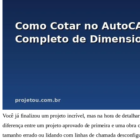
Você já finalizou um projeto incrível, mas na hora de detalh
diferença entre um projeto aprovado de primeira e uma obra c
tamanho errado ou lidando com linhas de chamada desconfigur