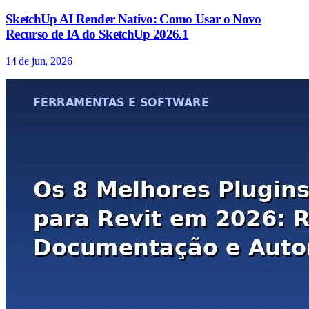
SketchUp AI Render Nativo: Como Usar o Novo
Recurso de IA do SketchUp 2026.1
14 de jun, 2026