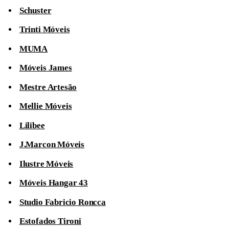
Schuster
Trinti Móveis
MUMA
Móveis James
Mestre Artesão
Mellie Móveis
Lilibee
J.Marcon Móveis
Ilustre Móveis
Móveis Hangar 43
Studio Fabricio Roncca
Estofados Tironi