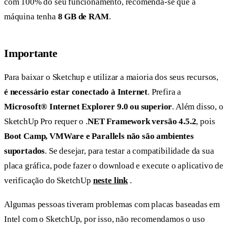
com 100% do seu funcionamento, recomenda-se que a
máquina tenha
8 GB de RAM
.
Importante
Para baixar o Sketchup e utilizar a maioria dos seus recursos,
é necessário estar conectado à Internet
. Prefira a
Microsoft® Internet Explorer 9.0 ou superior
. Além disso, o
SketchUp Pro requer o .
NET Framework versão 4.5.2
, pois
Boot Camp, VMWare e Parallels não são ambientes
suportados
. Se desejar, para testar a compatibilidade da sua
placa gráfica, pode fazer o download e execute o aplicativo de
verificação do SketchUp
neste link
.
Algumas pessoas tiveram problemas com placas baseadas em
Intel com o SketchUp, por isso, não recomendamos o uso