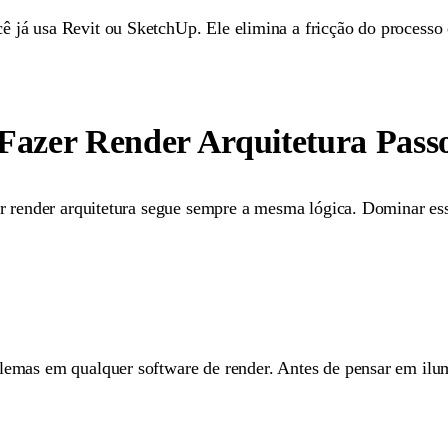
já usa Revit ou SketchUp. Ele elimina a fricção do processo e
azer Render Arquitetura Passo
r render arquitetura segue sempre a mesma lógica. Dominar es
emas em qualquer software de render. Antes de pensar em ilum