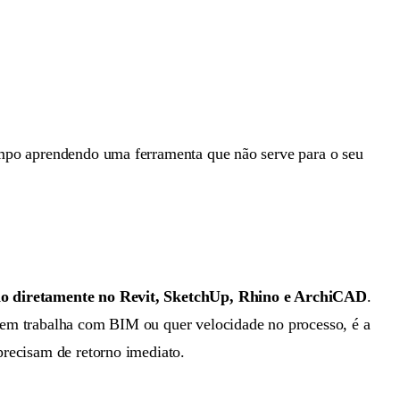
tempo aprendendo uma ferramenta que não serve para o seu
do diretamente no Revit, SketchUp, Rhino e ArchiCAD
.
quem trabalha com BIM ou quer velocidade no processo, é a
precisam de retorno imediato.