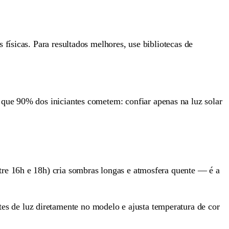
físicas. Para resultados melhores, use bibliotecas de
o que 90% dos iniciantes cometem: confiar apenas na luz solar
ntre 16h e 18h) cria sombras longas e atmosfera quente — é a
es de luz diretamente no modelo e ajusta temperatura de cor