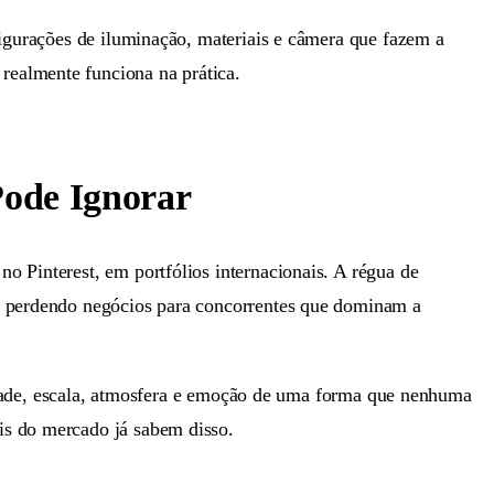
figurações de iluminação, materiais e câmera que fazem a
realmente funciona na prática.
Pode Ignorar
o Pinterest, em portfólios internacionais. A régua de
tá perdendo negócios para concorrentes que dominam a
dade, escala, atmosfera e emoção de uma forma que nenhuma
is do mercado já sabem disso.