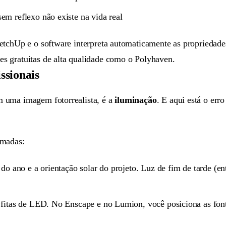
em reflexo não existe na vida real
tchUp e o software interpreta automaticamente as propriedades 
s gratuitas de alta qualidade como o Polyhaven.
ssionais
 uma imagem fotorrealista, é a
iluminação
. E aqui está o err
amadas:
 do ano e a orientação solar do projeto. Luz de fim de tarde (e
fitas de LED. No Enscape e no Lumion, você posiciona as font