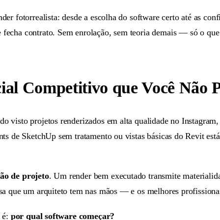
er fotorrealista: desde a escolha do software certo até as con
fecha contrato. Sem enrolação, sem teoria demais — só o que 
ial Competitivo que Você Não 
visto projetos renderizados em alta qualidade no Instagram, n
nts de SketchUp sem tratamento ou vistas básicas do Revit es
ão de projeto
. Um render bem executado transmite materiali
sa que um arquiteto tem nas mãos — e os melhores profissiona
 é:
por qual software começar?