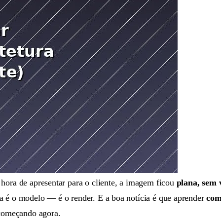
hora de apresentar para o cliente, a imagem ficou
plana, sem 
a é o modelo — é o render. E a boa notícia é que aprender
com
 começando agora.