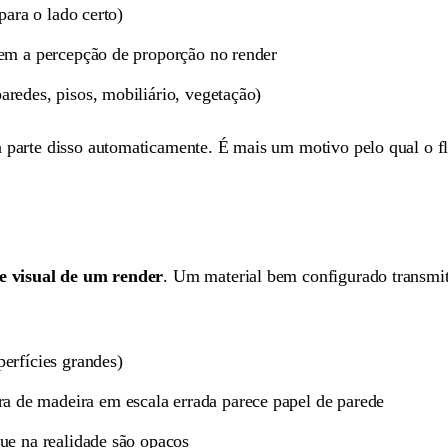
para o lado certo)
oem a percepção de proporção no render
redes, pisos, mobiliário, vegetação)
arte disso automaticamente. É mais um motivo pelo qual o flu
 visual de um render
. Um material bem configurado transmite
erfícies grandes)
 de madeira em escala errada parece papel de parede
ue na realidade são opacos