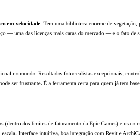
oco em velocidade
. Tem uma biblioteca enorme de vegetação, p
reço — uma das licenças mais caras do mercado — e o fato de 
nal no mundo. Resultados fotorrealistas excepcionais, control
pode ser frustrante. É a ferramenta certa para quem já tem base 
os (dentro dos limites de faturamento da Epic Games) e usa o 
 escala. Interface intuitiva, boa integração com Revit e ArchiC