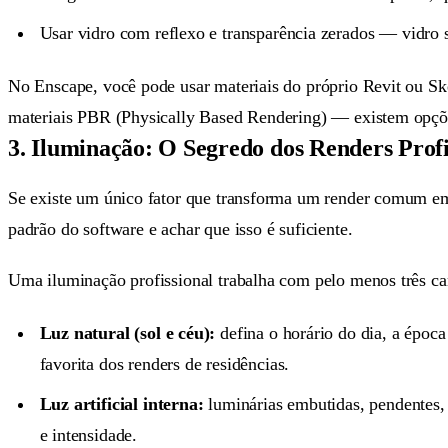
Usar vidro com reflexo e transparência zerados — vidro s
No Enscape, você pode usar materiais do próprio Revit ou Ske
materiais PBR (Physically Based Rendering) — existem opçõe
3. Iluminação: O Segredo dos Renders Profi
Se existe um único fator que transforma um render comum em
padrão do software e achar que isso é suficiente.
Uma iluminação profissional trabalha com pelo menos três c
Luz natural (sol e céu):
defina o horário do dia, a época
favorita dos renders de residências.
Luz artificial interna:
luminárias embutidas, pendentes, 
e intensidade.