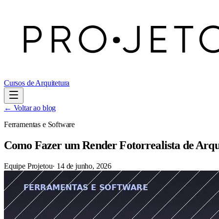
Cursos de Arquitetura
← Voltar ao blog
Ferramentas e Software
Como Fazer um Render Fotorrealista de Arqu
Equipe Projetou
·
14 de junho, 2026