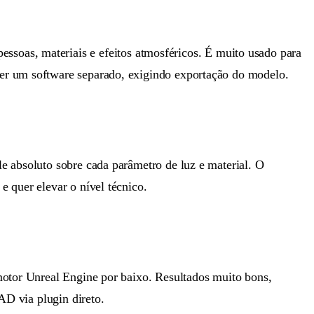
essoas, materiais e efeitos atmosféricos. É muito usado para
ser um software separado, exigindo exportação do modelo.
e absoluto sobre cada parâmetro de luz e material. O
e quer elevar o nível técnico.
motor Unreal Engine por baixo. Resultados muito bons,
AD via plugin direto.