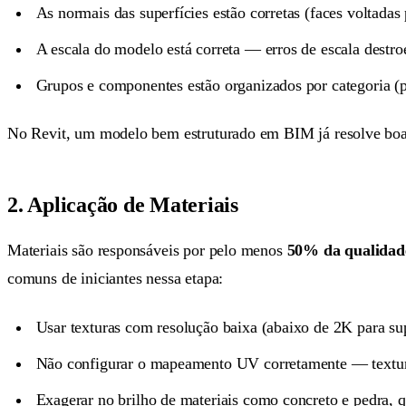
As normais das superfícies estão corretas (faces voltadas 
A escala do modelo está correta — erros de escala destr
Grupos e componentes estão organizados por categoria (pa
No Revit, um modelo bem estruturado em BIM já resolve boa p
2. Aplicação de Materiais
Materiais são responsáveis por pelo menos
50% da qualidade
comuns de iniciantes nessa etapa:
Usar texturas com resolução baixa (abaixo de 2K para sup
Não configurar o mapeamento UV corretamente — textura
Exagerar no brilho de materiais como concreto e pedra, q