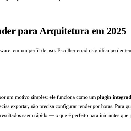
nder para Arquitetura em 2025
ftware tem um perfil de uso. Escolher errado significa perder 
ra por um motivo simples: ele funciona como um
plugin integra
ecisa exportar, não precisa configurar render por horas. Para 
 resultados saem rápido — o que é perfeito para iniciantes que 