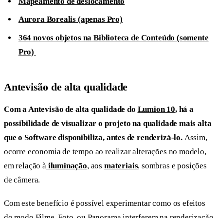
Mapeamento de deslocamento
Aurora Borealis (apenas Pro)
364 novos objetos na Biblioteca de Conteúdo (somente
Pro)
Antevisão de
alta qualidade
Com a Antevisão de alta qualidade do
Lumion 10
, há a
possibilidade de visualizar o projeto na qualidade mais alta
que o Software disponibiliza, antes de renderizá-lo.
Assim,
ocorre economia de tempo ao realizar alterações no modelo,
em relação à
iluminação
, aos
materiais
, sombras e posições
de câmera.
Com este benefício é possível experimentar como os efeitos
do modo Filme, Foto, ou Panorama interferem na renderização