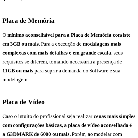
Placa de Memória
O
mínimo aconselhável para a Placa de Memória consiste
em 3GB ou mais.
Para a execução de
modalagens mais
complexas com mais detalhes e em grande escala
, seus
requisitos se diferem, tornando necessária a presença de
11GB ou mais
para suprir a demanda do Software e sua
modelagem.
Placa de Vídeo
Caso o intuito do profissional seja realizar
cenas mais simples
com configurações básicas, a placa de v
í
deo aconselhada é
a G3DMARK de 6000 ou mais
. Porém, ao modelar com