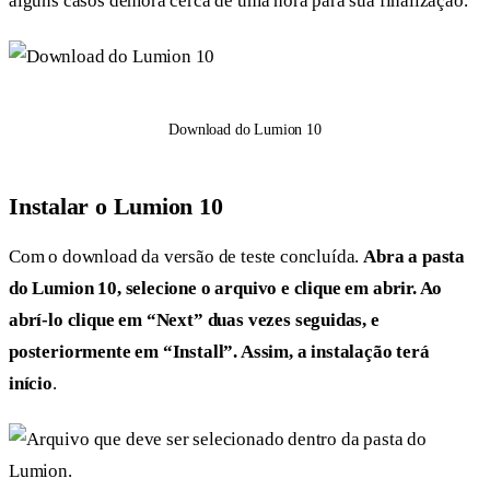
alguns casos demora cerca de uma hora para sua finalização.
Download do Lumion 10
Instalar o Lumion 10
Com o download da versão de teste concluída.
Abra a pasta
do Lumion 10, selecione o arquivo e clique em abrir. Ao
abrí-lo
clique em “Next” duas vezes seguidas, e
posteriormente em “Install”. Assim, a instalação terá
início
.