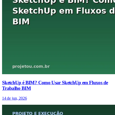
SketchUp é BIM? Como Usar SketchUp em Fluxos de
Trabalho BIM
14 de jun, 2026