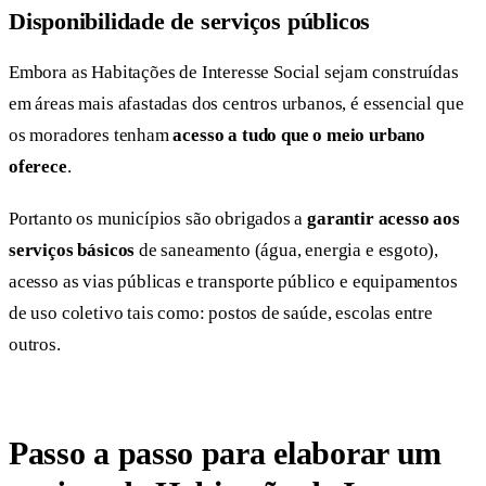
Disponibilidade de serviços públicos
Embora as Habitações de Interesse Social sejam construídas
em áreas mais afastadas dos centros urbanos, é essencial que
os moradores tenham
acesso a tudo que o meio urbano
oferece
.
Portanto os municípios são obrigados a
garantir acesso aos
serviços básicos
de saneamento (água, energia e esgoto),
acesso as vias públicas e transporte público e equipamentos
de uso coletivo tais como: postos de saúde, escolas entre
outros.
Passo a passo para elaborar um