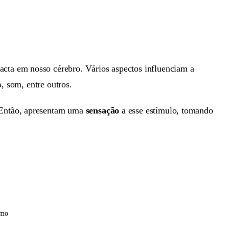
acta em nosso cérebro. Vários aspectos influenciam a
, som, entre outros.
 Então, apresentam uma
sensação
a esse estímulo, tomando
smo