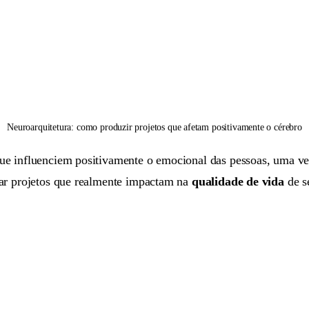
Neuroarquitetura: como produzir projetos que afetam positivamente o cérebro
ue influenciem positivamente o emocional das pessoas, uma vez
tar projetos que realmente impactam na
qualidade de vida
de s