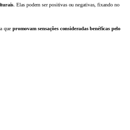
lturais
. Elas podem ser positivas ou negativas, fixando no
ra que
promovam sensações consideradas benéficas pelo