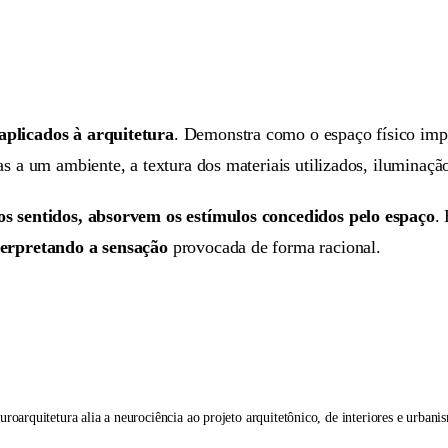
aplicados à arquitetura
. Demonstra como o espaço físico imp
s a um ambiente, a textura dos materiais utilizados, iluminação
os sentidos, absorvem os estímulos concedidos pelo espaço
.
terpretando a sensação
provocada de forma racional.
uroarquitetura alia a neurociência ao projeto arquitetônico, de interiores e urbani