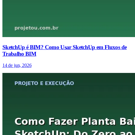
SketchUp é BIM? Como Usar SketchUp em Fluxos de
Trabalho BIM
14 de jun, 2026