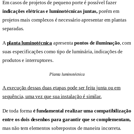
Em casos de projetos de pequeno porte é possível fazer
indicações elétricas e luminotécnicas juntas,
porém em
projetos mais complexos é necessário apresentar em plantas
separadas.
A
planta luminotécnica
apresenta
pontos de iluminação
, com
suas especificações como tipo de luminária, indicações de
produtos e interruptores.
Planta luminotécnica
A execução dessas duas etapas pode ser feita junta ou em
sequência, uma vez que sua instalação é similar.
De toda forma
é fundamental realizar uma compatibilização
entre os dois desenhos para garantir que se complementam,
mas não tem elementos sobrepostos de maneira incorreta.