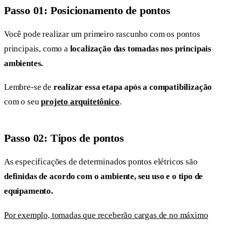
Passo 01: Posicionamento de pontos
Você pode realizar um primeiro rascunho com os pontos
principais, como a
localização das tomadas nos principais
ambientes.
Lembre-se de
realizar essa etapa após a compatibilização
com o seu
projeto arquitetônico
.
Passo 02: Tipos de pontos
As especificações de determinados pontos elétricos são
definidas de acordo com o ambiente, seu uso e o tipo de
equipamento.
Por exemplo, tomadas que receberão cargas de no máximo