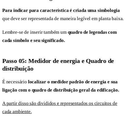
Para indicar para característica é criada uma simbologia
que deve ser representada de maneira legível em planta baixa.
Lembre-se de inserir também um
quadro de legendas com
cada símbolo e seu significado.
Passo 05: Medidor de energia e Quadro de
distribuição
É necessário
localizar o medidor padrão de energia e sua
ligação com o quadro de distribuição geral da edificação.
A partir disso são divididos e representados os circuitos de
cada ambiente.