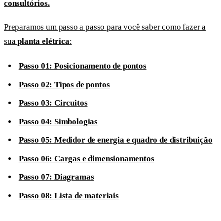
consultórios.
Preparamos um passo a passo para você saber como fazer a
sua
planta elétrica
:
Passo 01: Posicionamento de pontos
Passo 02: Tipos de pontos
Passo 03: Circuitos
Passo 04: Simbologias
Passo 05: Medidor de energia e quadro de distribuição
Passo 06: Cargas e dimensionamentos
Passo 07: Diagramas
Passo 08: Lista de materiais