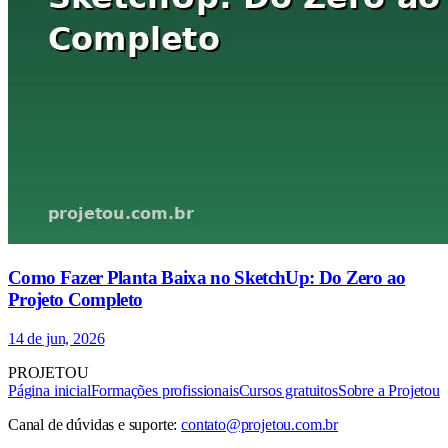
Como Fazer Planta Baixa no SketchUp: Do Zero ao
Projeto Completo
14 de jun, 2026
PROJETOU
Página inicial
Formações profissionais
Cursos gratuitos
Sobre a Projetou
Canal de dúvidas e suporte:
contato@projetou.com.br