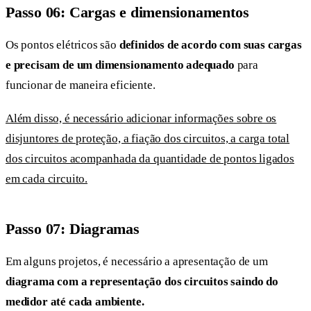
Passo 06: Cargas e dimensionamentos
Os pontos elétricos são
definidos de acordo com suas cargas
e precisam de um dimensionamento adequado
para
funcionar de maneira eficiente.
Além disso, é necessário adicionar informações sobre os
disjuntores de proteção, a fiação dos circuitos, a carga total
dos circuitos acompanhada da quantidade de pontos ligados
em cada circuito.
Passo 07: Diagramas
Em alguns projetos, é necessário a apresentação de um
diagrama com a representação dos circuitos saindo do
medidor até cada ambiente.