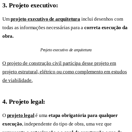
3.
Projeto executivo:
Um
projeto executivo de arquitetura
inclui desenhos com
todas as informações necessárias para a
correta execução da
obra.
Projeto executivo de arquitetura
O projeto de construção civil participa desse projeto em
projeto estrutural, elétrico ou como complemento em estudos
de viabilidade.
4.
Projeto legal:
O
projeto legal
é uma
etapa obrigatória para qualquer
execução
, independente do tipo de obra, uma vez que