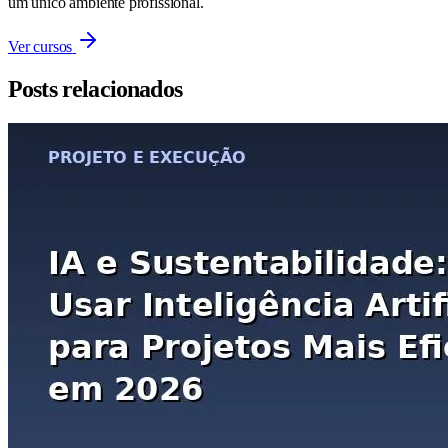
um único ambiente profissional.
Ver cursos
Posts relacionados