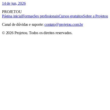
14 de jun, 2026
PROJETOU
Página inicial
Formações profissionais
Cursos gratuitos
Sobre a Projetou
Canal de dúvidas e suporte:
contato@projetou.com.br
©
2026
Projetou
. Todos os direitos reservados.