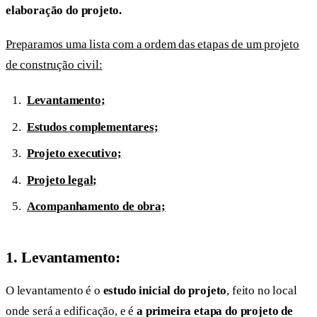
elaboração do projeto.
Preparamos uma lista com a ordem das etapas de um projeto
de construção civil:
Levantamento;
Estudos complementares;
Projeto executivo;
Projeto legal;
Acompanhamento de obra;
1.
Levantamento:
O levantamento é o
estudo inicial do projeto
, feito no local
onde será a edificação, e é
a primeira etapa do projeto de