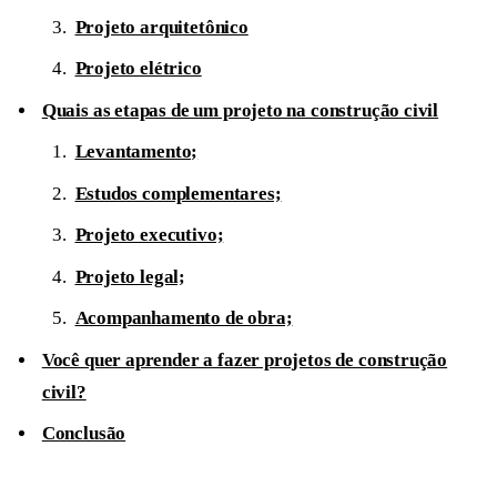
Projeto arquitetônico
Projeto elétrico
Quais as etapas de um projeto na construção civil
Levantamento;
Estudos complementares;
Projeto executivo;
Projeto legal;
Acompanhamento de obra;
Você quer aprender a fazer projetos de construção
civil?
Conclusão