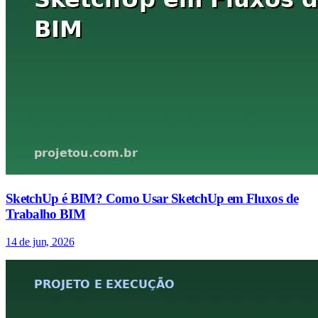
SketchUp é BIM? Como Usar SketchUp em Fluxos de
Trabalho BIM
14 de jun, 2026