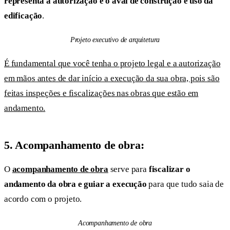
representa a autorização e o aval de construção e uso da
edificação
.
Projeto executivo de arquitetura
É fundamental que você tenha o projeto legal e a autorização
em mãos antes de dar início a execução da sua obra, pois são
feitas inspeções e fiscalizações nas obras que estão em
andamento.
5.
Acompanhamento de obra:
O
acompanhamento de obra
serve para
fiscalizar o
andamento da obra e guiar a execução
para que tudo saia de
acordo com o projeto.
Acompanhamento de obra