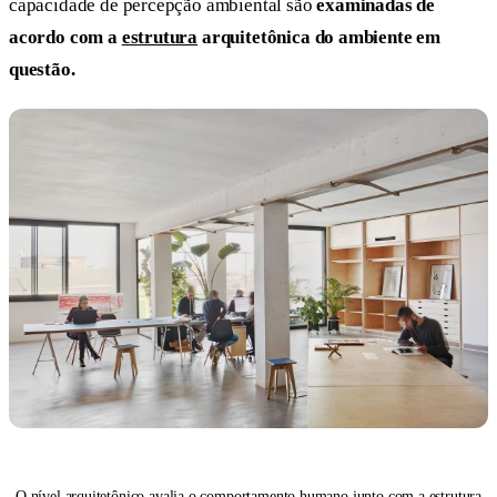
capacidade de percepção ambiental são
examinadas de
acordo com a
estrutura
arquitetônica do ambiente em
questão.
O nível arquitetônico avalia o comportamento humano junto com a estrutura