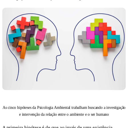
As cinco hipóteses da Psicologia Ambiental trabalham buscando a investigação
e intervenção da relação entre o ambiente e o ser humano
A primeira hipótese é de que ao invés de uma existência