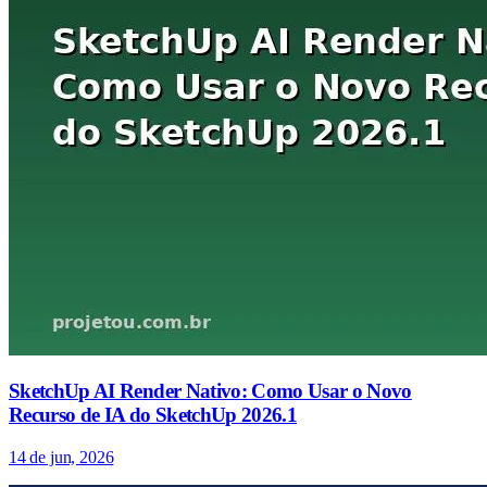
SketchUp AI Render Nativo: Como Usar o Novo
Recurso de IA do SketchUp 2026.1
14 de jun, 2026