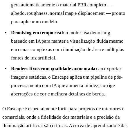
gera automaticamente o material PBR completo —
albedo, roughness, normal map e displacement — pronto
para aplicar no modelo.
Denoising em tempo real:
o motor usa denoising
baseado em IA para manter a visualização fluida mesmo
em cenas complexas com iluminação de área e múltiplas
fontes de luz artificial.
Renders fixos com qualidade aumentada:
ao exportar
imagens estáticas, o Enscape aplica um pipeline de pós-
processamento com IA que aumenta nitidez, corrige
aberrações de cor e melhora detalhes de borda.
O Enscape é especialmente forte para projetos de interiores e
comerciais, onde a fidelidade dos materiais e a precisão da
iluminação artificial são críticas. A curva de aprendizado é das