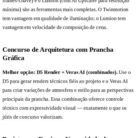
frames-chave) e o Lumion (com AI Upscaler para resolução
máxima) são as ferramentas mais completas. O Twinmotion
tem vantagem em qualidade de iluminação; o Lumion tem
vantagem em velocidade de composição de cena.
Concurso de Arquitetura com Prancha
Gráfica
Melhor opção: D5 Render + Veras AI (combinados).
Use o
D5 para gerar renders técnicos fiéis ao projeto e o Veras AI
para criar variações de atmosfera e estilo para as perspectivas
principais da prancha. Essa combinação oferece controle
técnico com expressividade visual — exatamente o que os
júris de concurso valorizam.