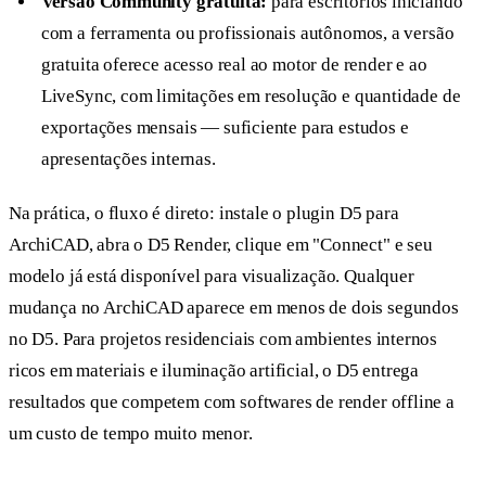
Versão Community gratuita:
para escritórios iniciando
com a ferramenta ou profissionais autônomos, a versão
gratuita oferece acesso real ao motor de render e ao
LiveSync, com limitações em resolução e quantidade de
exportações mensais — suficiente para estudos e
apresentações internas.
Na prática, o fluxo é direto: instale o plugin D5 para
ArchiCAD, abra o D5 Render, clique em "Connect" e seu
modelo já está disponível para visualização. Qualquer
mudança no ArchiCAD aparece em menos de dois segundos
no D5. Para projetos residenciais com ambientes internos
ricos em materiais e iluminação artificial, o D5 entrega
resultados que competem com softwares de render offline a
um custo de tempo muito menor.