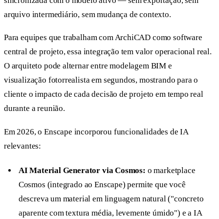
sincronizada com o modelo ativo — sem exportação, sem
arquivo intermediário, sem mudança de contexto.
Para equipes que trabalham com ArchiCAD como software
central de projeto, essa integração tem valor operacional real.
O arquiteto pode alternar entre modelagem BIM e
visualização fotorrealista em segundos, mostrando para o
cliente o impacto de cada decisão de projeto em tempo real
durante a reunião.
Em 2026, o Enscape incorporou funcionalidades de IA
relevantes:
AI Material Generator via Cosmos:
o marketplace
Cosmos (integrado ao Enscape) permite que você
descreva um material em linguagem natural ("concreto
aparente com textura média, levemente úmido") e a IA