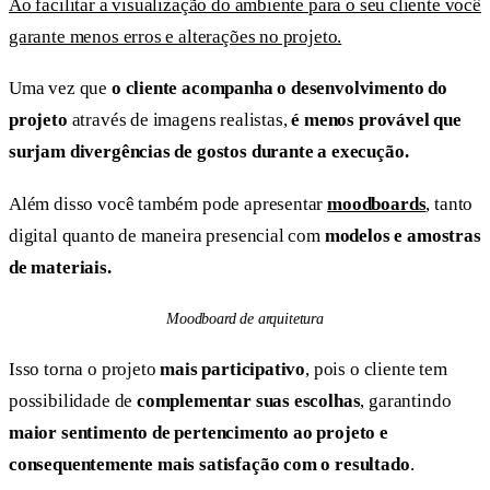
Ao facilitar a visualização do ambiente para o seu cliente você
garante menos erros e alterações no projeto.
Uma vez que
o cliente acompanha o desenvolvimento do
projeto
através de imagens realistas,
é menos provável que
surjam divergências de gostos durante a execução.
Além disso você também pode apresentar
moodboards
, tanto
digital quanto de maneira presencial com
modelos e amostras
de materiais.
Moodboard de arquitetura
Isso torna o projeto
mais participativo
, pois o cliente tem
possibilidade de
complementar suas escolhas
, garantindo
maior sentimento de pertencimento ao projeto e
consequentemente mais satisfação com o resultado
.