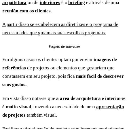
arquitetura
ou de
interiores
é o
briefing
e através de uma
reunião com os clientes
.
A partir disso se estabelecem as diretrizes e o programa de
necessidades que guiam as suas escolhas projetuais.
Projeto de interiores
Em alguns casos os clientes optam por enviar
imagens de
referências
de projetos ou elementos que gostariam que
constassem em seu projeto, pois fica
mais fácil de descrever
seus gostos.
Em vista disso nota-se que
a área de arquitetura e interiores
é muito visual
, trazendo a necessidade de uma
apresentação
de projetos
também visual.
Facilitar a visualização do projeto com imagens renderizadas