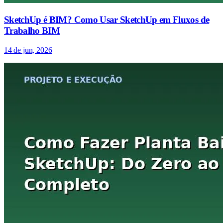
SketchUp é BIM? Como Usar SketchUp em Fluxos de
Trabalho BIM
14 de jun, 2026