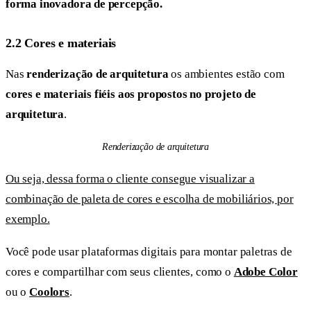
forma inovadora de percepção.
2.2 Cores e materiais
Nas
renderização de arquitetura
os ambientes estão com
cores e materiais fiéis aos propostos no projeto de
arquitetura
.
Renderização de arquitetura
Ou seja, dessa forma o cliente consegue visualizar a
combinação de paleta de cores e escolha de mobiliários, por
exemplo.
Você pode usar plataformas digitais para montar paletras de
cores e compartilhar com seus clientes, como o
Adobe Color
ou o
Coolors
.