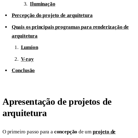
Iluminação
Percepção do projeto de arquitetura
Quais os principais programas para renderização de
arquitetura
Lumion
V-ray
Conclusão
Apresentação de projetos de
arquitetura
O primeiro passo para a
concepção
de um
projeto de