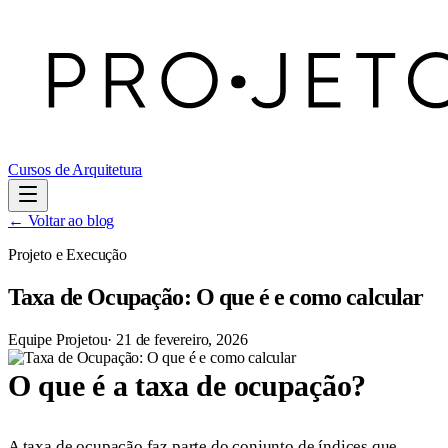
Cursos de Arquitetura
← Voltar ao blog
Projeto e Execução
Taxa de Ocupação: O que é e como calcular
Equipe Projetou
·
21 de fevereiro, 2026
O que é a taxa de ocupação?
A taxa de ocupação faz parte do conjunto de índices que