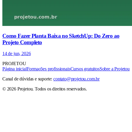
Como Fazer Planta Baixa no SketchUp: Do Zero ao
Projeto Completo
14 de jun, 2026
PROJETOU
Página inicial
Formações profissionais
Cursos gratuitos
Sobre a Projetou
Canal de dúvidas e suporte:
contato@projetou.com.br
©
2026
Projetou
. Todos os direitos reservados.