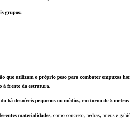
is grupos:
ção que utilizam o próprio peso para combater empuxos hor
o à frente da estrutura.
ndo há desníveis pequenos ou médios, em torno de 5 metros 
ferentes materialidades
, como concreto, pedras, pneus e gabi