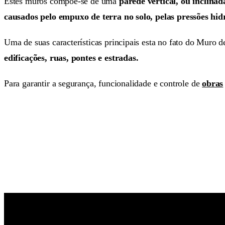
Estes muros compõe-se de uma
parede vertical, ou inclina
causados pelo empuxo de terra no solo, pelas pressões hid
Uma de suas características principais esta no fato do Muro
edificações, ruas, pontes e estradas.
Para
garantir a segurança, funcionalidade e controle de
obras