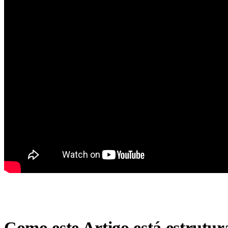
Como este Artigo está estrutu