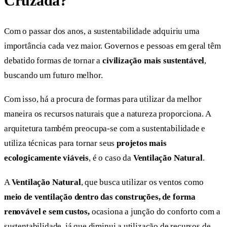
Cruzada?
Com o passar dos anos, a sustentabilidade adquiriu uma
importância cada vez maior. Governos e pessoas em geral têm
debatido formas de tornar a
civilização mais sustentável
,
buscando um futuro melhor.
Com isso, há a procura de formas para utilizar da melhor
maneira os recursos naturais que a natureza proporciona. A
arquitetura também preocupa-se com a sustentabilidade e
utiliza técnicas para tornar seus
projetos mais
ecologicamente viáveis
, é o caso da
Ventilação Natural
.
A
Ventilação Natural
, que busca utilizar os ventos como
meio de ventilação dentro das construções, de forma
renovável e sem custos,
ocasiona a junção do conforto com a
sustentabilidade, já que diminui a utilização de recursos de