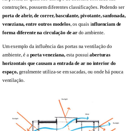
construções, possuem diferentes classificações. Podendo ser
porta de abrir, de correr, basculante, pivotante, sanfonada,
veneziana, entre outros modelos
, os quais i
nfluenciam de
forma diferente na circulação de ar
do ambiente.
Um exemplo da influência das portas na ventilação do
ambiente, é a
porta veneziana,
esta possui
aberturas
horizontais que causam a entrada de ar no interior do
espaço,
geralmente utiliza-se em sacadas, ou onde há pouca
ventilação.