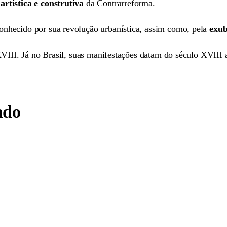
artística e construtiva
da Contrarreforma.
onhecido por sua revolução urbanística, assim como, pela
exub
VIII. Já no Brasil, suas manifestações datam do século XVIII 
ado