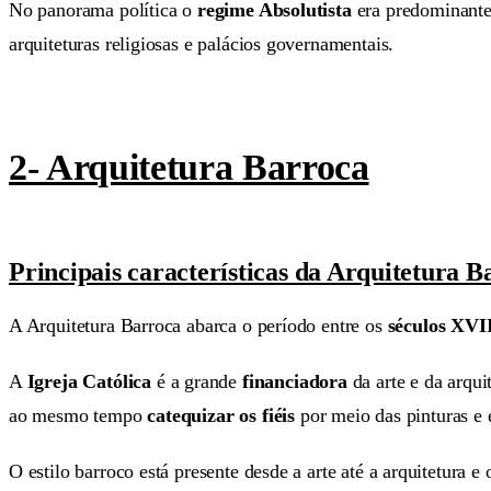
No panorama política o
regime Absolutista
era predominante 
arquiteturas religiosas e palácios governamentais.
2- Arquitetura Barroca
Principais características da Arquitetura B
A Arquitetura Barroca abarca o período entre os
séculos XVI
A
Igreja Católica
é a grande
financiadora
da arte e da arqui
ao mesmo tempo
catequizar os fiéis
por meio das pinturas e e
O estilo barroco está presente desde a arte até a arquitetura e