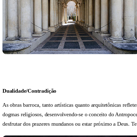
Dualidade/Contradição
As obras barroca, tanto artísticas quanto arquitetônicas refl
dogmas religiosos, desenvolvendo-se o conceito do Antropocen
desfrutar dos prazeres mundanos ou estar próximo a Deus. Tem