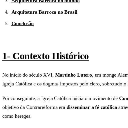
Arquitetura Barroca no mundo
Arquitetura Barroca no Brasil
Conclusão
1- Contexto Histórico
No início do século XVI,
Martinho Lutero
, um monge Alemã
Igreja Católica e os dogmas impostos pelo clero, sobretudo o
Por conseguinte, a Igreja Católica inicia o movimento de
Con
objetivo da Contrarreforma era
disseminar a fé católica
atra
como hereges.