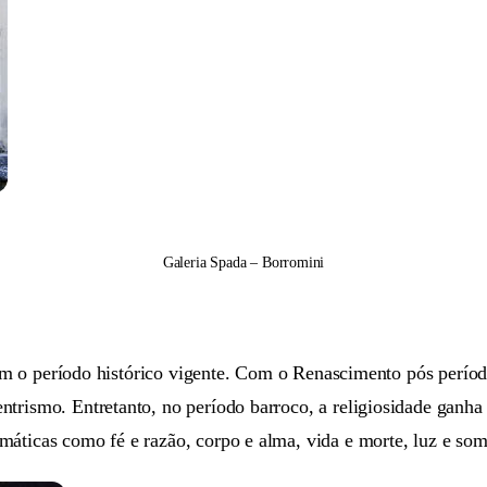
Galeria Spada – Borromini
etem o período histórico vigente. Com o Renascimento pós perío
trismo. Entretanto, no período barroco, a religiosidade ganha
áticas como fé e razão, corpo e alma, vida e morte, luz e somb