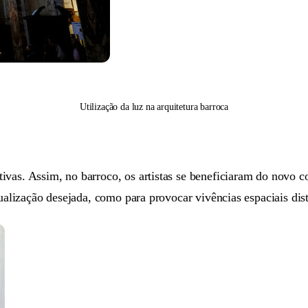
Utilização da luz na arquitetura barroca
vas. Assim, no barroco, os artistas se beneficiaram do novo c
ualização desejada, como para provocar vivências espaciais dist