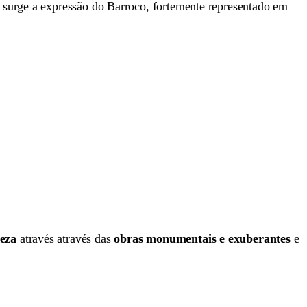
 surge a expressão do Barroco, fortemente representado em
ueza
através através das
obras monumentais e exuberantes
e