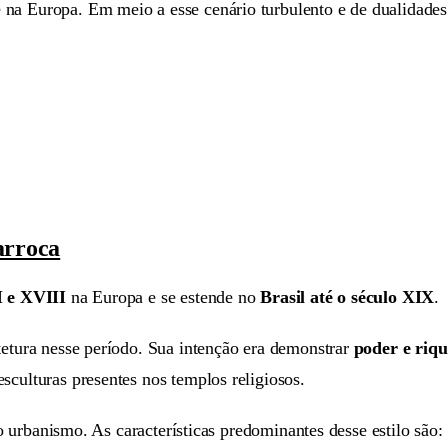
na Europa. Em meio a esse cenário turbulento e de dualidades
arroca
I e XVIII
na Europa e se estende no
Brasil até o século XIX
.
tetura nesse período. Sua intenção era demonstrar
poder e riq
sculturas presentes nos templos religiosos.
 o urbanismo. As características predominantes desse estilo são: