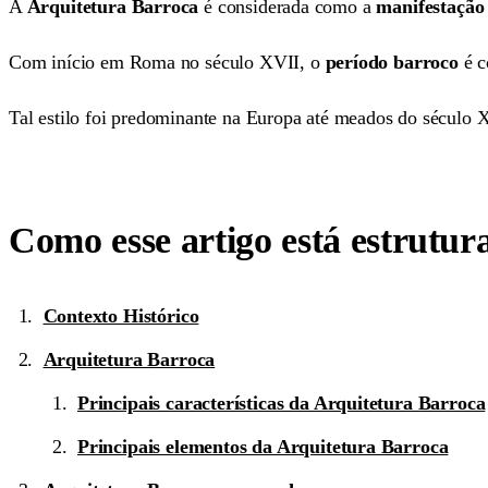
A
Arquitetura Barroca
é considerada como a
manifestação 
Com início em Roma no século XVII, o
período barroco
é c
Tal estilo foi predominante na Europa até meados do século X
Como esse artigo está estrutur
Contexto Histórico
Arquitetura Barroca
Principais características da Arquitetura Barroca
Principais elementos da Arquitetura Barroca