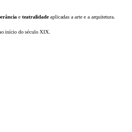
erância
e
teatralidade
aplicadas a arte e a arquitetura.
ao início do século XIX.