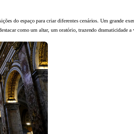
osições do espaço para criar diferentes cenários. Um grande e
 destacar como um altar, um oratório, trazendo dramaticidade a 