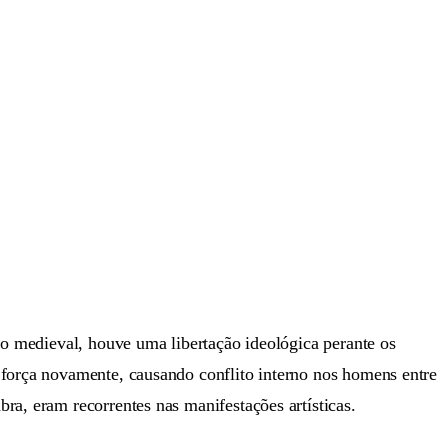
do medieval, houve uma libertação ideológica perante os
 força novamente, causando conflito interno nos homens entre
ra, eram recorrentes nas manifestações artísticas.