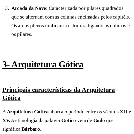
Arcada da Nave
: Caracterizada por pilares quadrados
que se alternam com as colunas encimadas pelos capitéis.
Os arcos plenos unificam a estrutura ligando as colunas e
os pilares.
3- Arquitetura Gótica
Principais características da Arquitetura
Gótica
A
Arquitetura Gótica
abarca o período entre os séculos
XII e
XV.
A etimologia da palavra
Gótico
vem de
Godo
que
significa
Bárbaro
.