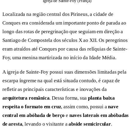
Igreja de Sainte-Foy (França)
Localizada na região central dos Pirineus, a cidade de
Conques era considerada um importante ponto de parada ao
longo das rotas de peregrinação que seguiam em direção a
Santiago de Compostela dos séculos X ao XII. Os peregrinos
eram atraídos até Conques por causa das relíquias de Sainte-
Foy, uma menina martirizada no início da Idade Média.
A igreja de Sainte-Foy possui suas dimensões limitadas pela
escarpa íngreme na qual está situada contudo, é capaz de
refletir as principais características e inovações da
arquitetura românica
. Dessa forma, sua
planta baixa
respeita o formato em cruz
, assim como, possui a
nave
central em abóbada
de berço
e
naves laterais em abóbadas
de aresta
, levando o visitante a
abside semicircular
.