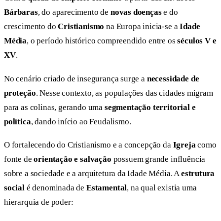
Bárbaras
, do aparecimento de
novas doenças
e do
crescimento do
Cristianismo
na Europa inicia-se a
Idade
Média
, o período histórico compreendido entre os
séculos V e
XV
.
No cenário criado de insegurança surge a
necessidade de
proteção
. Nesse contexto, as populações das cidades migram
para as colinas, gerando uma
segmentação territorial e
política
, dando início ao Feudalismo.
O fortalecendo do Cristianismo e a concepção da
Igreja
como
fonte de
orientação e salvação
possuem grande influência
sobre a sociedade e a arquitetura da Idade Média. A
estrutura
social
é denominada de
Estamental
, na qual existia uma
hierarquia de poder: