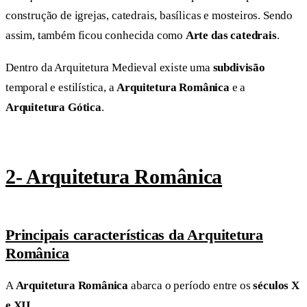
construção de igrejas, catedrais, basílicas e mosteiros. Sendo
assim, também ficou conhecida como
Arte das catedrais
.
Dentro da Arquitetura Medieval existe uma
subdivisão
temporal e estilística, a
Arquitetura Românica
e a
Arquitetura Gótica
.
2- Arquitetura Românica
Principais características da Arquitetura
Românica
A
Arquitetura Românica
abarca o período entre os
séculos X
e XII
.