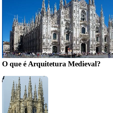
O que é Arquitetura Medieval?