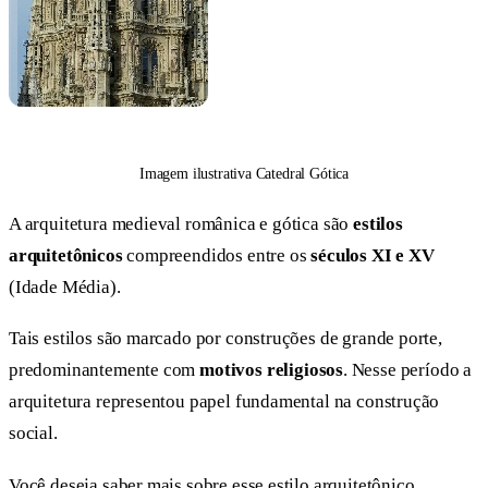
Imagem ilustrativa Catedral Gótica
A arquitetura medieval românica e gótica são
estilos
arquitetônicos
compreendidos entre os
séculos XI e XV
(Idade Média).
Tais estilos são marcado por construções de grande porte,
predominantemente com
motivos religiosos
. Nesse período a
arquitetura representou papel fundamental na construção
social.
Você deseja saber mais sobre esse estilo arquitetônico