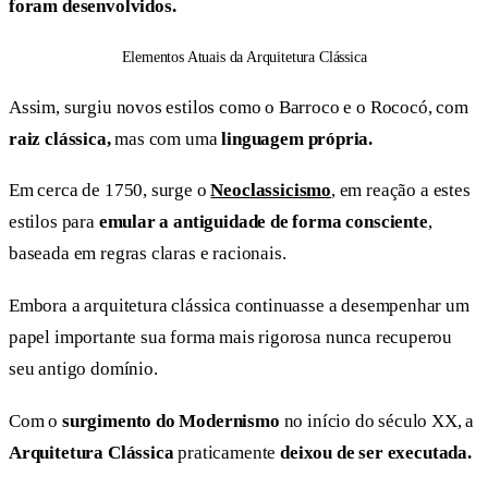
foram desenvolvidos.
Elementos Atuais da Arquitetura Clássica
Assim, surgiu novos estilos como o Barroco e o Rococó, com
raiz clássica,
mas com uma
linguagem própria.
Em cerca de 1750, surge o
Neoclassicismo
, em reação a estes
estilos para
emular a antiguidade de forma consciente
,
baseada em regras claras e racionais.
Embora a arquitetura clássica continuasse a desempenhar um
papel importante sua forma mais rigorosa nunca recuperou
seu antigo domínio.
Com o
surgimento do Modernismo
no início do século XX, a
Arquitetura Clássica
praticamente
deixou de ser executada.