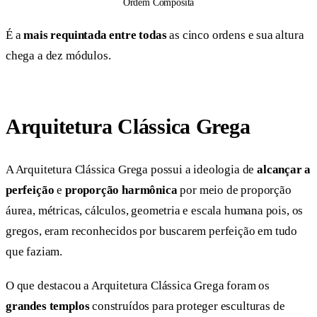
Ordem Compósita
É a
mais requintada entre todas
as cinco ordens e sua altura
chega a dez módulos.
Arquitetura Clássica Grega
A Arquitetura Clássica Grega possui a ideologia de
alcançar a
perfeição
e
proporção harmônica
por meio de proporção
áurea, métricas, cálculos, geometria e escala humana pois, os
gregos, eram reconhecidos por buscarem perfeição em tudo
que faziam.
O que destacou a Arquitetura Clássica Grega foram os
grandes templos
construídos para proteger esculturas de