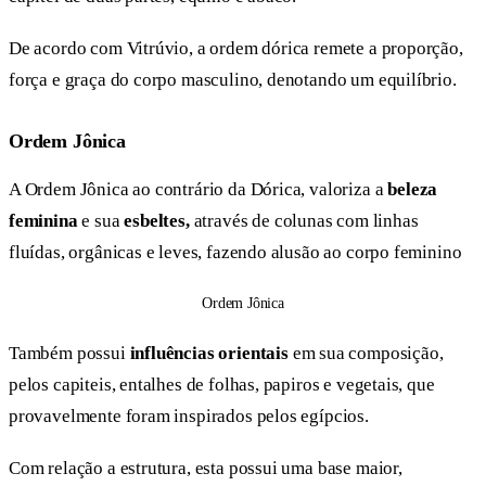
De acordo com Vitrúvio, a ordem dórica remete a proporção,
força e graça do corpo masculino, denotando um equilíbrio.
Ordem Jônica
A Ordem Jônica ao contrário da Dórica, valoriza a
beleza
feminina
e sua
esbeltes,
através de colunas com linhas
fluídas, orgânicas e leves, fazendo alusão ao corpo feminino
Ordem Jônica
Também possui
influências orientais
em sua composição,
pelos capiteis, entalhes de folhas, papiros e vegetais, que
provavelmente foram inspirados pelos egípcios.
Com relação a estrutura, esta possui uma base maior,