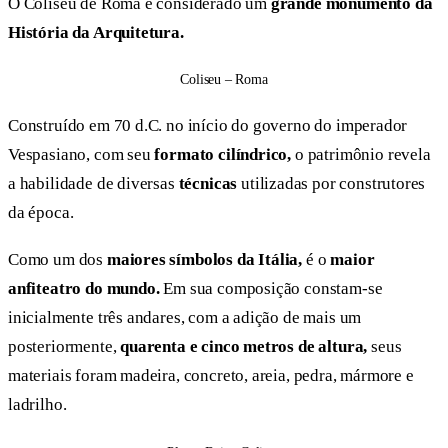
O Coliseu de Roma é considerado um
grande monumento da
História da Arquitetura.
Coliseu – Roma
Construído em 70 d.C. no início do governo do imperador
Vespasiano, com seu
formato cilíndrico,
o patrimônio revela
a habilidade de diversas
técnicas
utilizadas por construtores
da época.
Como um dos
maiores símbolos da Itália,
é o
maior
anfiteatro do mundo.
Em sua composição constam-se
inicialmente três andares, com a adição de mais um
posteriormente,
quarenta e cinco metros de altura,
seus
materiais foram madeira, concreto, areia, pedra, mármore e
ladrilho.