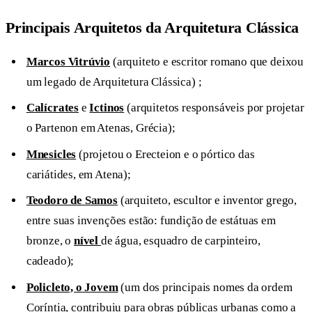
Principais Arquitetos da Arquitetura Clássica
Marcos Vitrúvio
(arquiteto e escritor romano que deixou
um legado de Arquitetura Clássica) ;
Calícrates
e
Ictinos
(arquitetos responsáveis por projetar
o Partenon em Atenas, Grécia);
Mnesicles
(projetou o Erecteion e o pórtico das
cariátides, em Atena);
Teodoro de Samos
(arquiteto, escultor e inventor grego,
entre suas invenções estão: fundição de estátuas em
bronze, o
nível
de água, esquadro de carpinteiro,
cadeado);
Policleto, o Jovem
(um dos principais nomes da ordem
Coríntia, contribuiu para obras públicas urbanas como a