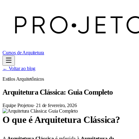
Cursos de Arquitetura
← Voltar ao blog
Estilos Arquitetônicos
Arquitetura Clássica: Guia Completo
Equipe Projetou
·
21 de fevereiro, 2026
O que é Arquitetura Clássica?
A
Arquitetura Clássica
é referida à
Arquitetura da