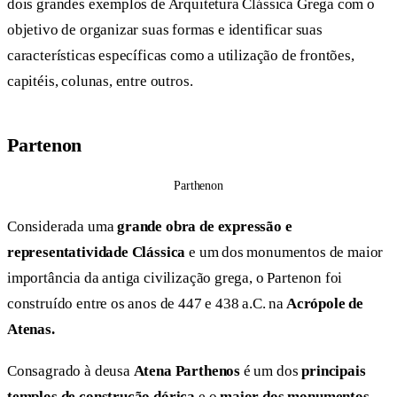
dois grandes exemplos de Arquitetura Clássica Grega com o
objetivo de organizar suas formas e identificar suas
características específicas como a utilização de frontões,
capitéis, colunas, entre outros.
Partenon
Parthenon
Considerada uma
grande obra de expressão e
representatividade Clássica
e um dos monumentos de maior
importância da antiga civilização grega, o Partenon foi
construído entre os anos de 447 e 438 a.C. na
Acrópole de
Atenas.
Consagrado à deusa
Atena Parthenos
é um dos
principais
templos de construção dórica
e o
maior dos monumentos