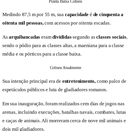
Planta Baixa Coliseu
Medindo 87,5 m por 55 m, sua
capacidade
é
de cinquenta a
oitenta mil pessoas,
com acessos por oitenta escadas.
As
arquibancadas
eram
divididas
segundo as
classes sociais
,
sendo o pódio para as classes altas, a maeniana para a classe
média e os pórticos para a classe baixa.
Coliseu Atualmente
Sua intenção principal era de
entretenimento,
como palco de
espetáculos públicos e luta de gladiadores romanos.
Em sua inauguração, foram realizados cem dias de jogos nas
arenas, incluindo execuções, batalhas navais, combates, lutas
e caças de animais. Ali morreram cerca de nove mil animais e
dois mil gladiadores.