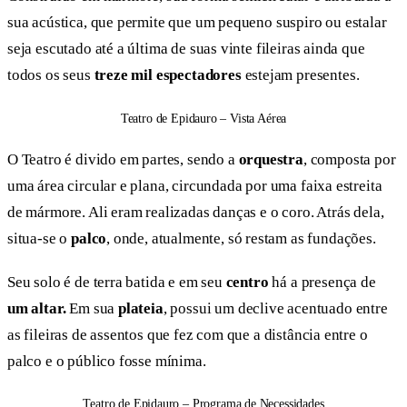
sua acústica, que permite que um pequeno suspiro ou estalar
seja escutado até a última de suas vinte fileiras ainda que
todos os seus
treze mil espectadores
estejam presentes.
Teatro de Epidauro – Vista Aérea
O Teatro é divido em partes, sendo a
orquestra
, composta por
uma área circular e plana, circundada por uma faixa estreita
de mármore. Ali eram realizadas danças e o coro. Atrás dela,
situa-se o
palco
, onde, atualmente, só restam as fundações.
Seu solo é de terra batida e em seu
centro
há a presença de
um altar.
Em sua
plateia
, possui um declive acentuado entre
as fileiras de assentos que fez com que a distância entre o
palco e o público fosse mínima.
Teatro de Epidauro – Programa de Necessidades