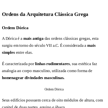
Ordens da Arquitetura Clássica Grega
Ordem Dórica
A Dórica é a
mais antiga
das ordens clássicas gregas, esta
surgiu em torno do século VII a.C. É considerada a
mais
simples
entre elas.
É caracterizada por
linhas rudimentares
, sua estética faz
analogia ao corpo masculino, utilizada como forma de
homenagear divindades masculinas.
Ordem Dórica
Seus edifícios possuem cerca de oito módulos de altura, com
capitel de duas partes, equino e ábaco.